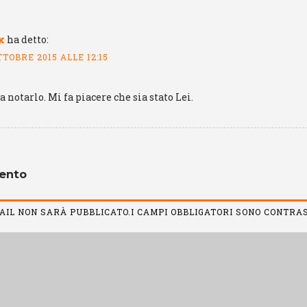
x
ha detto:
TTOBRE 2015 ALLE 12:15
 notarlo. Mi fa piacere che sia stato Lei.
ento
MAIL NON SARÀ PUBBLICATO.I CAMPI OBBLIGATORI SONO CONTR