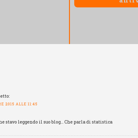
etto:
E 2015 ALLE 11:45
he stavo leggendo il suo blog… Che parla di statistica