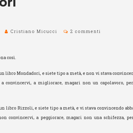
ori
Cristiano Micucci
2 commenti
na così.
un libro Mondadori, e siete tipo a metà, e non vi stava convincen
 a convincervi, a migliorare, magari non un capolavoro, pe
un libro Rizzoli, e siete tipo a metà, e vi stava convincendo abb
non convincervi, a peggiorare, magari non una schifezza, pe