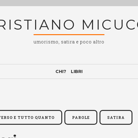
RISTIANO MICUC
umorismo, satira e poco altro
CHI?
LIBRI
IVERSO E TUTTO QUANTO
PAROLE
SATIRA