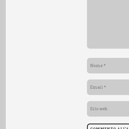
Nome
*
Email
*
Sito
web