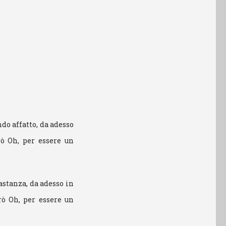
do affatto, da adesso
rò Oh, per essere un
astanza, da adesso in
rò Oh, per essere un