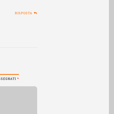
RISPOSTA
ASSEGNATI
*