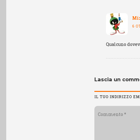
Mi
6 O
Qualcuno doveva
Lascia un comm
IL TUO INDIRIZZO E
Commento
*