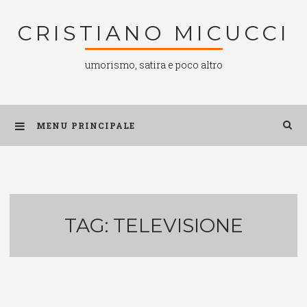
Salta
CRISTIANO MICUCCI
al
contenuto
umorismo, satira e poco altro
MENU PRINCIPALE
TAG:
TELEVISIONE