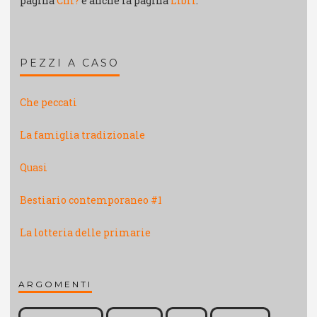
pagina
Chi?
e anche la pagina
Libri
.
PEZZI A CASO
Che peccati
La famiglia tradizionale
Quasi
Bestiario contemporaneo #1
La lotteria delle primarie
ARGOMENTI