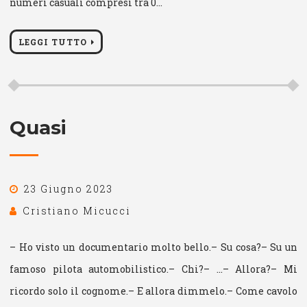
numeri casuali compresi tra 0…
LEGGI TUTTO
Quasi
23 Giugno 2023
Cristiano Micucci
– Ho visto un documentario molto bello.– Su cosa?– Su un
famoso pilota automobilistico.– Chi?– …– Allora?– Mi
ricordo solo il cognome.– E allora dimmelo.– Come cavolo