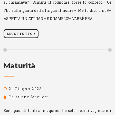
si chiamava?– Dimmi il cognome, forse lo conosco.– Ce
l’ho sulla punta della lingua il nome.– Me lo dici o no?!–
ASPETTA UN ATTIMO.– E DIMMELO!– VABBÈ ERA…
LEGGI TUTTO
Maturità
21 Giugno 2023
Cristiano Micucci
Sono passati tanti anni, quindi ho solo ricordi vaghissimi