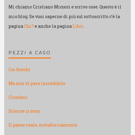
Mi chiamo Cristiano Micucci e scrivo cose. Questo è il
mio blog. Se vuoi saperne di più sul sottoscritto c’è la
pagina
Chi?
e anche la pagina
Libri
.
PEZZI A CASO
Coi fiocchi
Ma non vi pare incredibile
Clondaic
Silence is sexy
Il paese reale, metaforicamente