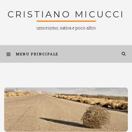
Salta
CRISTIANO MICUCCI
al
contenuto
umorismo, satira e poco altro
MENU PRINCIPALE