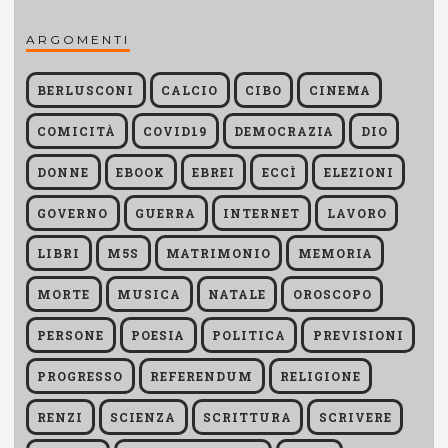
ARGOMENTI
BERLUSCONI
CALCIO
CIBO
CINEMA
COMICITÀ
COVID19
DEMOCRAZIA
DIO
DONNE
EBOOK
EBREI
ECCÌ
ELEZIONI
GOVERNO
GUERRA
INTERNET
LAVORO
LIBRI
M5S
MATRIMONIO
MEMORIA
MORTE
MUSICA
NATALE
OROSCOPO
PERSONE
POESIA
POLITICA
PREVISIONI
PROGRESSO
REFERENDUM
RELIGIONE
RENZI
SCIENZA
SCRITTURA
SCRIVERE