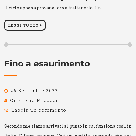
il ciclo appena provano loro a trattenerlo. Un…
LEGGI TUTTO
Fino a esaurimento
26 Settembre 2022
Cristiano Micucci
Lascia un commento
Secondo me siamo arrivati al punto in cui funziona così, in
Italia. E forse ovunque. Voti un partito, sperando che una