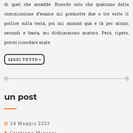
di quel che accadde. Ricordo solo che qualcuno della
commissione d’esame mi premette due o tre volte il
pollice sulla testa, poi mi annusò qua e là per alcuni
secondi e basta, mi dichiararono maturo. Però, ripeto,
potrei ricordare male.
LEGGI TUTTO
un post
24 Maggio 2023
Cristiano Micucci