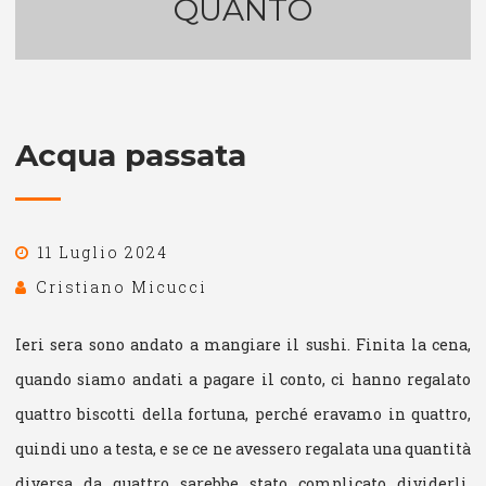
QUANTO
Acqua passata
11 Luglio 2024
Cristiano Micucci
Ieri sera sono andato a mangiare il sushi. Finita la cena,
quando siamo andati a pagare il conto, ci hanno regalato
quattro biscotti della fortuna, perché eravamo in quattro,
quindi uno a testa, e se ce ne avessero regalata una quantità
diversa da quattro sarebbe stato complicato dividerli,