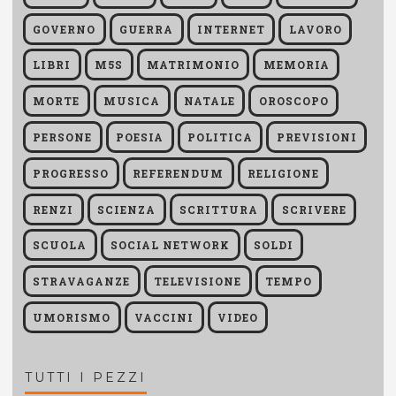
GOVERNO
GUERRA
INTERNET
LAVORO
LIBRI
M5S
MATRIMONIO
MEMORIA
MORTE
MUSICA
NATALE
OROSCOPO
PERSONE
POESIA
POLITICA
PREVISIONI
PROGRESSO
REFERENDUM
RELIGIONE
RENZI
SCIENZA
SCRITTURA
SCRIVERE
SCUOLA
SOCIAL NETWORK
SOLDI
STRAVAGANZE
TELEVISIONE
TEMPO
UMORISMO
VACCINI
VIDEO
TUTTI I PEZZI