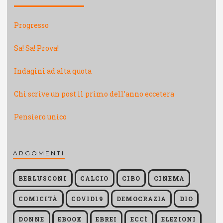
Progresso
Sa! Sa! Prova!
Indagini ad alta quota
Chi scrive un post il primo dell’anno eccetera
Pensiero unico
ARGOMENTI
BERLUSCONI
CALCIO
CIBO
CINEMA
COMICITÀ
COVID19
DEMOCRAZIA
DIO
DONNE
EBOOK
EBREI
ECCÌ
ELEZIONI