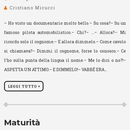
Cristiano Micucci
– Ho visto un documentario molto bello.– Su cosa?– Su un
famoso pilota automobilistico.– Chi?– …– Allora?– Mi
ricordo solo il cognome.– E allora dimmelo.– Come cavolo
si chiamava?– Dimmi il cognome, forse lo conosco.– Ce
l’ho sulla punta della lingua il nome.– Me lo dici o no?!–
ASPETTA UN ATTIMO.– E DIMMELO!– VABBÈ ERA…
LEGGI TUTTO
Maturità