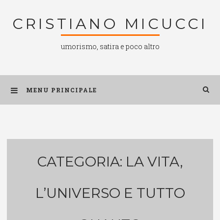
Salta
CRISTIANO MICUCCI
al
contenuto
umorismo, satira e poco altro
MENU PRINCIPALE
CATEGORIA:
LA VITA,
L’UNIVERSO E TUTTO