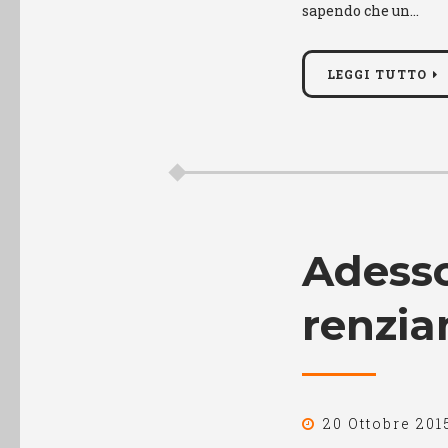
sapendo che un…
LEGGI TUTTO
Adesso
renzian
20 Ottobre 201