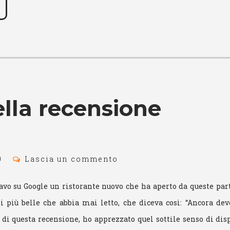
lla recensione
9
Lascia un commento
vo su Google un ristorante nuovo che ha aperto da queste part
i più belle che abbia mai letto, che diceva così: “Ancora de
o, di questa recensione, ho apprezzato quel sottile senso di dis