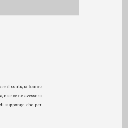
re il conto, ci hanno
a, e se ce ne avessero
ndi suppongo che per