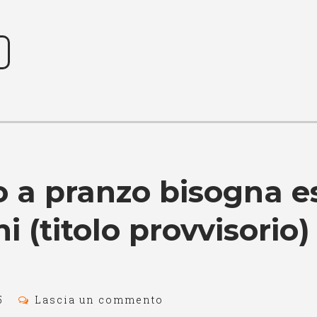
 a pranzo bisogna e
i (titolo provvisorio)
5
Lascia un commento