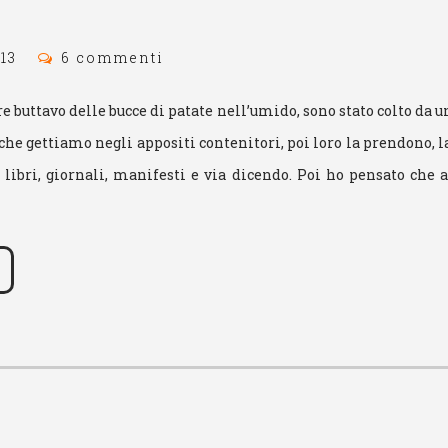
13
6 commenti
e buttavo delle bucce di patate nell’umido, sono stato colto da u
che gettiamo negli appositi contenitori, poi loro la prendono, l
o libri, giornali, manifesti e via dicendo. Poi ho pensato che 