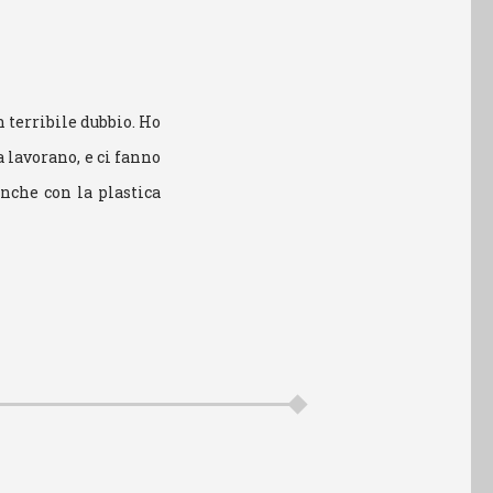
n terribile dubbio. Ho
a lavorano, e ci fanno
anche con la plastica