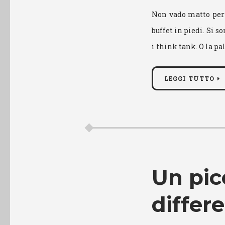
Non vado matto per l
buffet in piedi. Si s
i think tank. O la p
LEGGI TUTTO
Un pic
differ