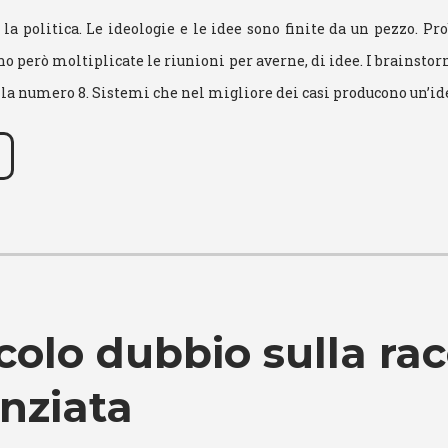
a politica. Le ideologie e le idee sono finite da un pezzo. P
ono però moltiplicate le riunioni per averne, di idee. I brainst
alla numero 8. Sistemi che nel migliore dei casi producono un’id
colo dubbio sulla rac
enziata