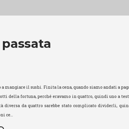
 passata
o a mangiare il sushi. Finita la cena, quando siamo andati a paga
otti della fortuna, perché eravamo in quattro, quindi uno a test
tà diversa da quattro sarebbe stato complicato dividerli, qui
oni ce…