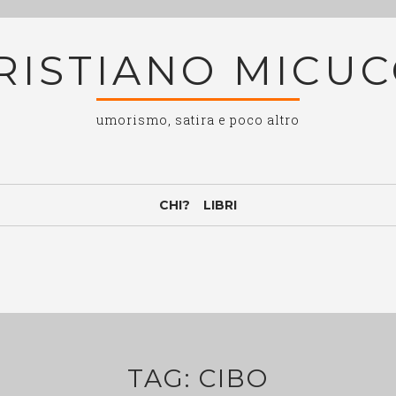
RISTIANO MICUC
umorismo, satira e poco altro
CHI?
LIBRI
TAG:
CIBO