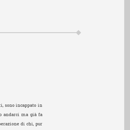
i, sono incappato in
vo andarci ma già fa
perazione di chi, pur