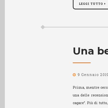
LEGGI TUTTO
Una be
9 Gennaio 201
Prima, mentre cerca
una delle recension
cagare”. Più di tutt