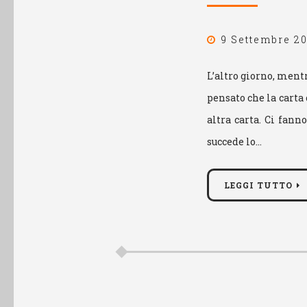
9 Settembre 20
L’altro giorno, mentr
pensato che la carta 
altra carta. Ci fann
succede lo…
LEGGI TUTTO