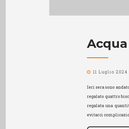
Acqua
11 Luglio 2024
Ieri sera sono andat
regalato quattro bisc
regalata una quanti
evitarci complicazi