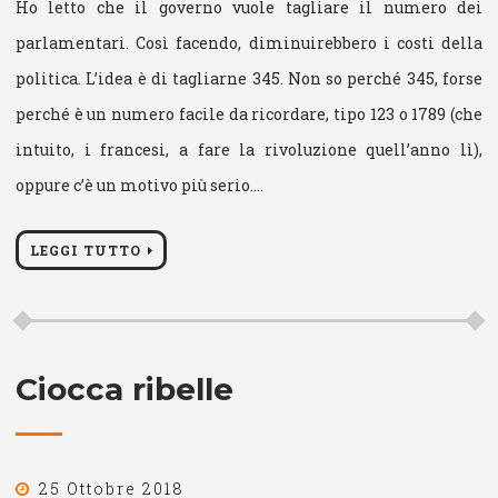
Ho letto che il governo vuole tagliare il numero dei
parlamentari. Così facendo, diminuirebbero i costi della
politica. L’idea è di tagliarne 345. Non so perché 345, forse
perché è un numero facile da ricordare, tipo 123 o 1789 (che
intuito, i francesi, a fare la rivoluzione quell’anno lì),
oppure c’è un motivo più serio.…
LEGGI TUTTO
Ciocca ribelle
25 Ottobre 2018