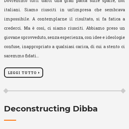
Dovremmo tutti darci una gran pacca sulle spalle, noi
italiani. Siamo riusciti in un’impresa che sembrava
impossibile. A contemplarne il risultato, si fa fatica a
crederci. Ma è così, ci siamo riusciti. Abbiamo preso un
giovane sprovveduto, senza esperienza, con idee e ideologie
confuse, inappropriato a qualsiasi carica, di cui a stento ci
saremmo fidati…
LEGGI TUTTO
Deconstructing Dibba