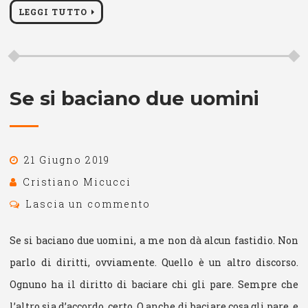
LEGGI TUTTO
Se si baciano due uomini
21 Giugno 2019
Cristiano Micucci
Lascia un commento
Se si baciano due uomini, a me non dà alcun fastidio. Non
parlo di diritti, ovviamente. Quello è un altro discorso.
Ognuno ha il diritto di baciare chi gli pare. Sempre che
l’altro sia d’accordo, certo. O anche di baciare cosa gli pare, e