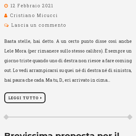
12 Febbraio 2021
Cristiano Micucci
Lascia un commento
Basta stelle, hai detto. A un certo punto disse così anche
Lele Mora. (per rimanere sullo stesso calibro). È sempre un
giorno triste quando uno di destra non riesce a fare coming
out. Lo vedi arrampicarsi su quei né di destra né di sinistra,
hai paura che cada. Ma tu, D., eri arrivato in cima…
LEGGI TUTTO
Brevissima proposta per il