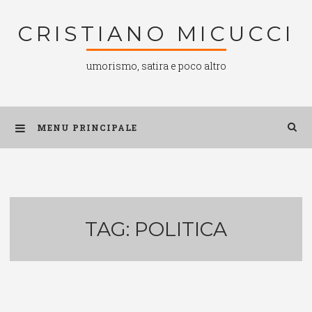
Salta
CRISTIANO MICUCCI
al
contenuto
umorismo, satira e poco altro
MENU PRINCIPALE
TAG:
POLITICA