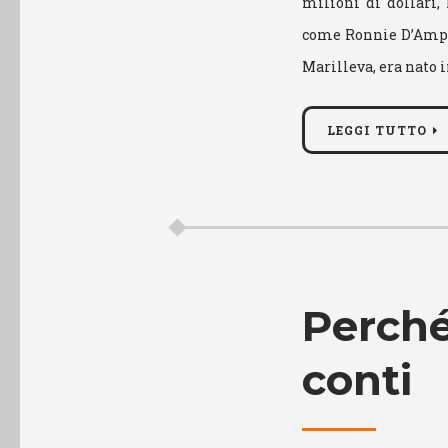
milioni di dollari,
come Ronnie D’Ampe
Marilleva, era nato i
LEGGI TUTTO
Perché
conti