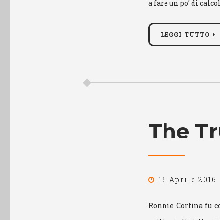
a fare un po’ di calc
LEGGI TUTTO
The Tr
15 Aprile 2016
Ronnie Cortina fu co