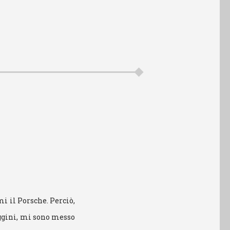
mi il Porsche. Perciò,
aggini, mi sono messo