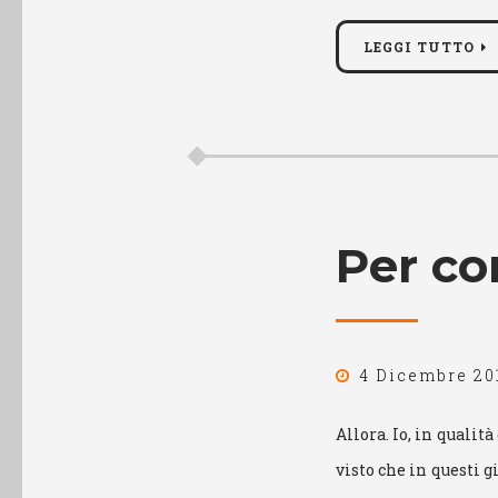
LEGGI TUTTO
Per co
4 Dicembre 20
Allora. Io, in qualit
visto che in questi 