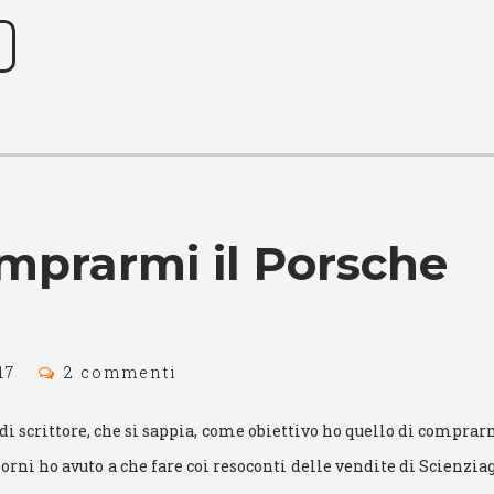
mprarmi il Porsche
17
2 commenti
à di scrittore, che si sappia, come obiettivo ho quello di comprar
giorni ho avuto a che fare coi resoconti delle vendite di Scienzi