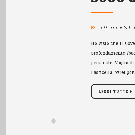
16 Ottobre 201
Ho visto che il Gov
profondamente sbagli
personale. Voglio d
l’asticella. Avrei pot
LEGGI TUTTO