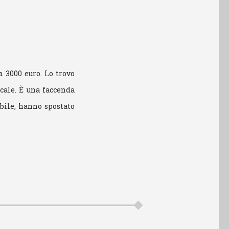
 3000 euro. Lo trovo
scale. È una faccenda
bile, hanno spostato