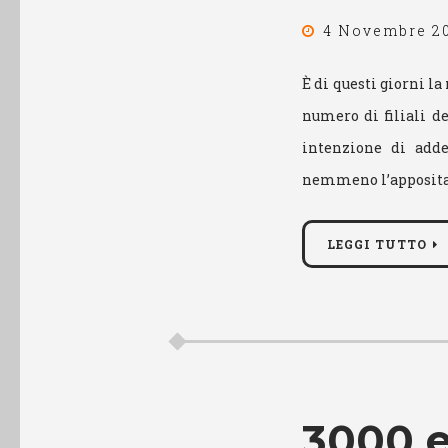
4 Novembre 2
È di questi giorni la
numero di filiali d
intenzione di adde
nemmeno l’apposita
LEGGI TUTTO
3000 