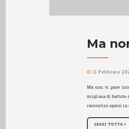
Ma non
11 Febbraio 20
Ma non vi pare incr
migliaia di battute s
raccontini sparsi in 
LEGGI TUTTO