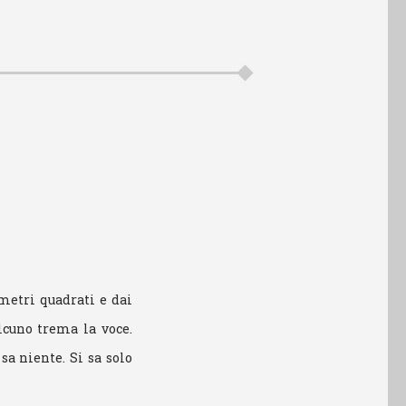
 metri quadrati e dai
alcuno trema la voce.
sa niente. Si sa solo