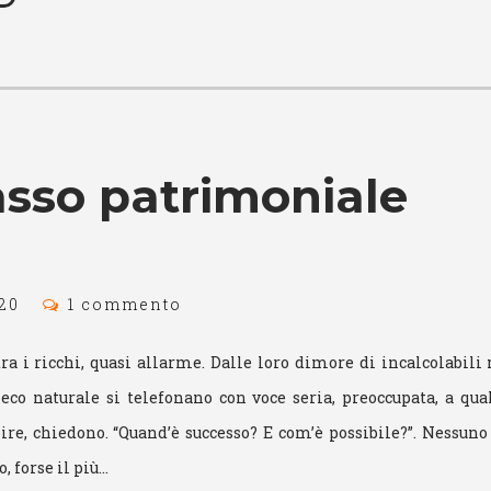
sso patrimoniale
20
1 commento
ra i ricchi, quasi allarme. Dalle loro dimore di incalcolabili
i eco naturale si telefonano con voce seria, preoccupata, a qu
ire, chiedono. “Quand’è successo? E com’è possibile?”. Nessuno 
, forse il più…