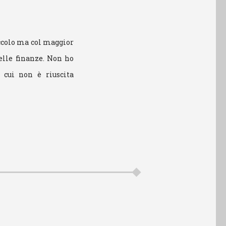
piccolo ma col maggior
elle finanze. Non ho
 cui non è riuscita