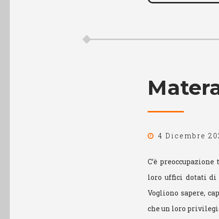
Matera
4 Dicembre 20
C’è preoccupazione t
loro uffici dotati d
Vogliono sapere, cap
che un loro privilegio