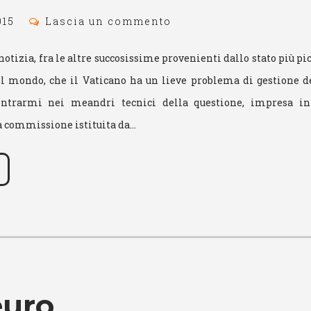
015
Lascia un commento
 notizia, fra le altre succosissime provenienti dallo stato più 
el mondo, che il Vaticano ha un lieve problema di gestione d
ntrarmi nei meandri tecnici della questione, impresa in
 commissione istituita da…
euro