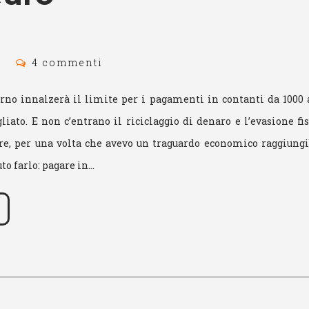
5
4 commenti
erno innalzerà il limite per i pagamenti in contanti da 1000 a
ato. E non c’entrano il riciclaggio di denaro e l’evasione fi
ire, per una volta che avevo un traguardo economico raggiungi
uto farlo: pagare in…