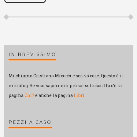
IN BREVISSIMO
Mi chiamo Cristiano Micucci e scrivo cose. Questo è il
mio blog. Se vuoi saperne di più sul sottoscritto c’è la
pagina
Chi?
e anche la pagina
Libri
.
PEZZI A CASO