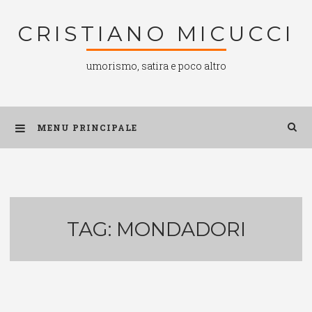
Salta
CRISTIANO MICUCCI
al
contenuto
umorismo, satira e poco altro
MENU PRINCIPALE
TAG:
MONDADORI