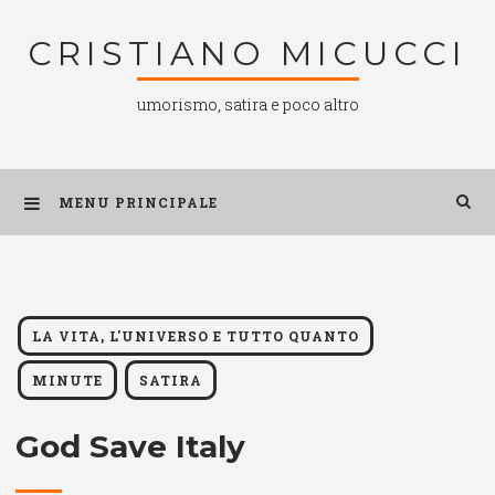
Salta
CRISTIANO MICUCCI
al
contenuto
umorismo, satira e poco altro
MENU PRINCIPALE
LA VITA, L'UNIVERSO E TUTTO QUANTO
MINUTE
SATIRA
God Save Italy