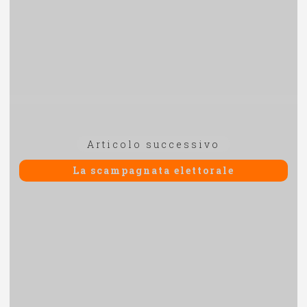
Articolo
Articolo successivo
successivo:
La scampagnata elettorale