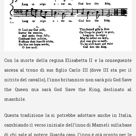
Con la morte della regina Elisabetta II e la conseguente
ascesa al trono di suo figlio Carlo III (dove III sta per il
nitrito del cavallo), l’inno britannico non sarà più God Save
the Queen ma sarà God Save the King, declinato al
maschile.
Questa tradizione la si potrebbe adottare anche in Italia,
cambiando il verso iniziale dell’inno di Mameli sulla base
di chi sale al potere. Guarda caso, l’inno è già pronto per le