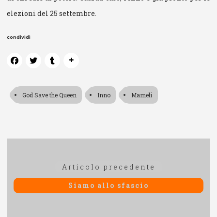
elezioni del 25 settembre.
condividi
God Save the Queen
Inno
Mameli
Navigazione
Articolo
Articolo precedente
articoli
precedente:
Siamo allo sfascio