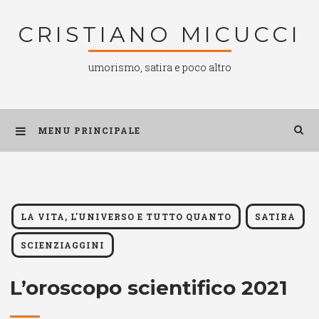
Salta
CRISTIANO MICUCCI
al
contenuto
umorismo, satira e poco altro
MENU PRINCIPALE
LA VITA, L'UNIVERSO E TUTTO QUANTO
SATIRA
SCIENZIAGGINI
L’oroscopo scientifico 2021