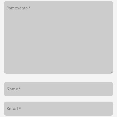
Commento
*
Nome
*
Email
*