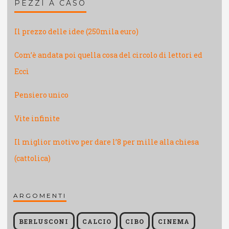
PEZZI A CASO
Il prezzo delle idee (250mila euro)
Com’è andata poi quella cosa del circolo di lettori ed
Eccì
Pensiero unico
Vite infinite
Il miglior motivo per dare l’8 per mille alla chiesa
(cattolica)
ARGOMENTI
BERLUSCONI
CALCIO
CIBO
CINEMA