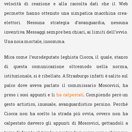
velocità di reazione e alla raccolta dati che il Web
permette hanno ottenuto una simpatica macchina crea-
elettori. Nessuna strategia d’avanguardia, nessuna
inventiva. Messaggi sempre ben chiari, ai limiti dell’ovvio.
Una noia mortale, insomma.
Mica come l’eurodeputato leghista Ciocca, il quale, stanco
di questa comunicazione oltremodo nella norma,
istituzionale, si è ribellato. A Strasburgo infatti è salito sul
palco dove aveva parlato il commissario Moscovici, ha
preso i suoi appunti e li
ha calpestati
. Compiendo però un
gesto artistico, inusuale, avanguardistico persino. Perché
Ciocca non ha scelto la strada più ovvia, ovvero non ha
calpestato davvero gli appunti di Moscovici, gettandoli a