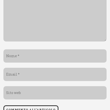
Nome
*
Email
*
Sito
web