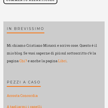
IN BREVISSIMO
Mi chiamo Cristiano Micucci e scrivo cose. Questo è il
mio blog. Se vuoi saperne di più sul sottoscritto c’è la
pagina
Chi?
e anche la pagina
Libri
.
PEZZI A CASO
Accosta Concordia
A tagliarmi i capelli