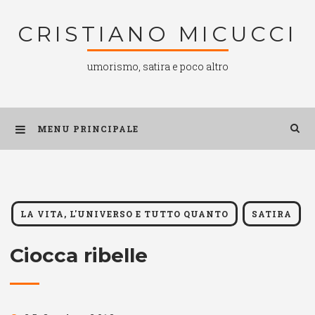
Salta
CRISTIANO MICUCCI
al
contenuto
umorismo, satira e poco altro
MENU PRINCIPALE
LA VITA, L'UNIVERSO E TUTTO QUANTO
SATIRA
Ciocca ribelle