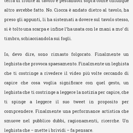
terra di fronte al tavolo e pestandoci sopra come chiunque
altro avrebbe fatto. No. Ciocca è andato dietro al tavolo, ha
preso gli appunti, li ha sistemati a dovere sul tavolo stesso,
si è tolto una scarpa e infine l’ha usata con le mani a mo’ di
timbro, schiacciandola sui fogli.
Io, devo dire, sono rimasto folgorato. Finalmente un
leghista che provoca spaesamento. Finalmente un leghista
che ti costringe a rivedere il video più volte cercando di
capire che cosa voglia significare con quel gesto, un
leghista che ti costringe a leggere la notizia per capire, che
ti spinge a leggere il suo tweet in proposito per
comprendere. Finalmente una performance artistica che
smuove nel pubblico dubbi, ragionamenti, ricerche. Un
leghista che – mette i brividi – fa pensare.