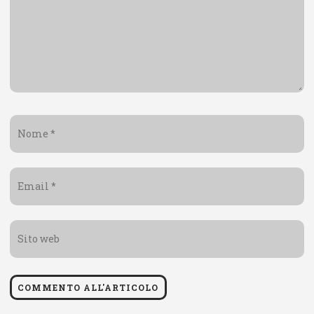
Nome
*
Email
*
Sito
web