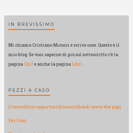
IN BREVISSIMO
Mi chiamo Cristiano Micucci e scrivo cose. Questo è il
mio blog. Se vuoi saperne di più sul sottoscritto c’è la
pagina
Chi?
e anche la pagina
Libri
.
PEZZI A CASO
L’incredibile opportunità scientifica di avere due papi
Yes I can