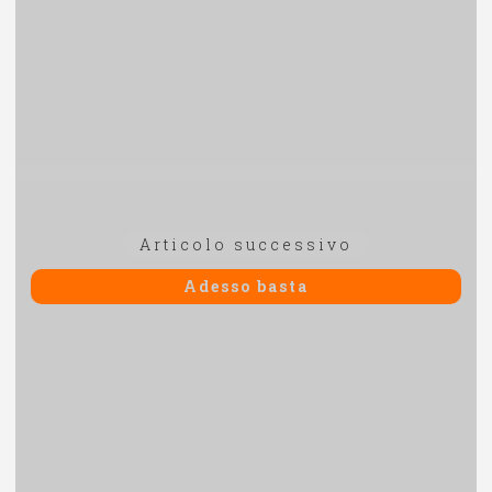
Articolo
Articolo successivo
successivo:
Adesso basta