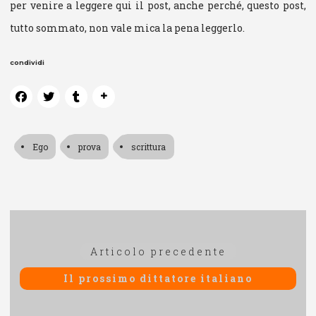
per venire a leggere qui il post, anche perché, questo post,
tutto sommato, non vale mica la pena leggerlo.
condividi
Ego
prova
scrittura
Navigazione
Articolo
Articolo precedente
articoli
precedente:
Il prossimo dittatore italiano