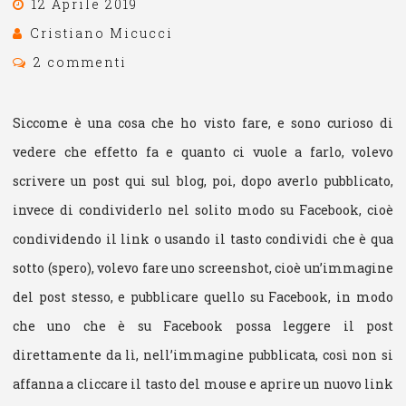
12 Aprile 2019
Cristiano Micucci
2 commenti
Siccome è una cosa che ho visto fare, e sono curioso di
vedere che effetto fa e quanto ci vuole a farlo, volevo
scrivere un post qui sul blog, poi, dopo averlo pubblicato,
invece di condividerlo nel solito modo su Facebook, cioè
condividendo il link o usando il tasto condividi che è qua
sotto (spero), volevo fare uno screenshot, cioè un’immagine
del post stesso, e pubblicare quello su Facebook, in modo
che uno che è su Facebook possa leggere il post
direttamente da lì, nell’immagine pubblicata, così non si
affanna a cliccare il tasto del mouse e aprire un nuovo link