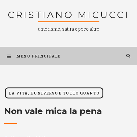
Salta
CRISTIANO MICUCCI
al
contenuto
umorismo, satira e poco altro
MENU PRINCIPALE
LA VITA, L'UNIVERSO E TUTTO QUANTO
Non vale mica la pena