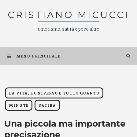
Salta
CRISTIANO MICUCCI
al
contenuto
umorismo, satira e poco altro
MENU PRINCIPALE
LA VITA, L'UNIVERSO E TUTTO QUANTO
MINUTE
SATIRA
Una piccola ma importante
precisazione