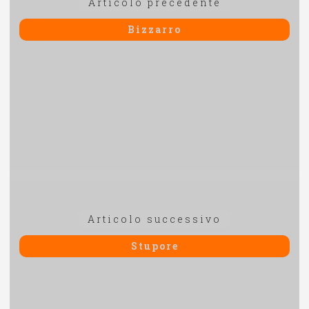
Articolo
Articolo precedente
articoli
precedente:
Bizzarro
Articolo
Articolo successivo
successivo:
Stupore