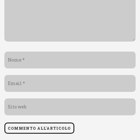
Nome
*
Email
*
Sito
web