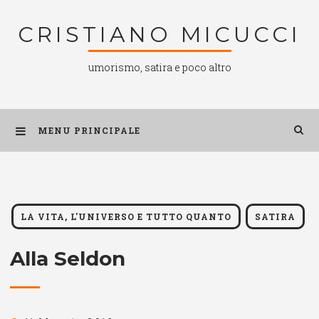
Salta
CRISTIANO MICUCCI
al
contenuto
umorismo, satira e poco altro
MENU PRINCIPALE
LA VITA, L'UNIVERSO E TUTTO QUANTO
SATIRA
Alla Seldon