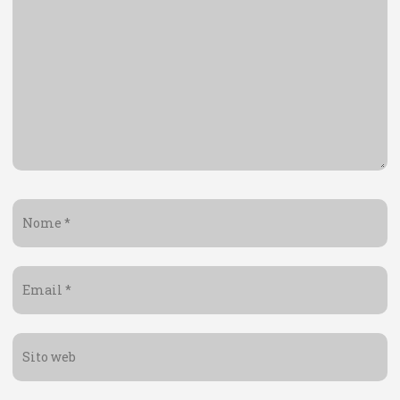
Nome
*
Email
*
Sito
web