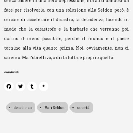
senza cadere in una nera depressione, ma anzi dandosi da
fare per risolverla, con una soluzione alla Seldon però, è
cercare di accelerare il disastro, la decadenza, facendo in
modo che la catastrofe e la barbarie che verranno poi
durino il meno possibile, perché il mondo e il paese
tornino alla vita quanto prima. Noi, ovviamente, non ci
saremo. Ma l’obiettivo, a dirla tutta, è proprio quello.
condividi
decadenza
Hari Seldon
società