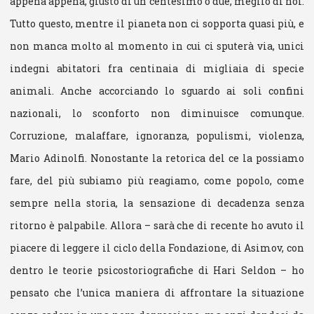
appena appena, giusto di un centesimo o due, meglio di noi.
Tutto questo, mentre il pianeta non ci sopporta quasi più, e
non manca molto al momento in cui ci sputerà via, unici
indegni abitatori fra centinaia di migliaia di specie
animali. Anche accorciando lo sguardo ai soli confini
nazionali, lo sconforto non diminuisce comunque.
Corruzione, malaffare, ignoranza, populismi, violenza,
Mario Adinolfi. Nonostante la retorica del ce la possiamo
fare, del più subiamo più reagiamo, come popolo, come
sempre nella storia, la sensazione di decadenza senza
ritorno è palpabile. Allora – sarà che di recente ho avuto il
piacere di leggere il ciclo della Fondazione, di Asimov, con
dentro le teorie psicostoriografiche di Hari Seldon – ho
pensato che l’unica maniera di affrontare la situazione