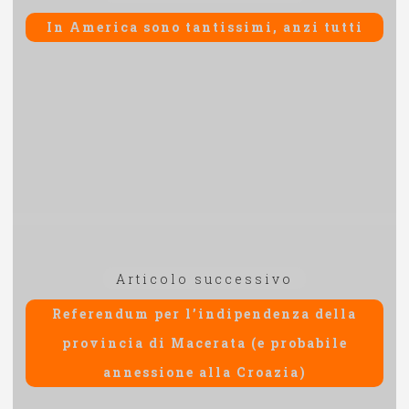
articoli
precedente:
In America sono tantissimi, anzi tutti
Articolo
Articolo successivo
successivo:
Referendum per l’indipendenza della
provincia di Macerata (e probabile
annessione alla Croazia)