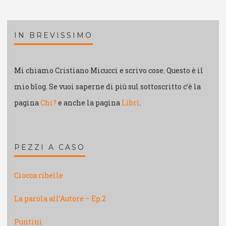
IN BREVISSIMO
Mi chiamo Cristiano Micucci e scrivo cose. Questo è il
mio blog. Se vuoi saperne di più sul sottoscritto c’è la
pagina
Chi?
e anche la pagina
Libri
.
PEZZI A CASO
Ciocca ribelle
La parola all’Autore – Ep.2
Puntini