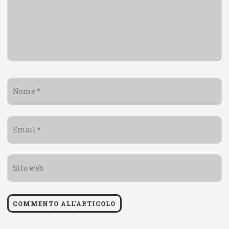
Nome
*
Email
*
Sito
web