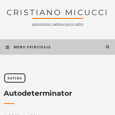
Salta
CRISTIANO MICUCCI
al
contenuto
umorismo, satira e poco altro
MENU PRINCIPALE
SATIRA
Autodeterminator