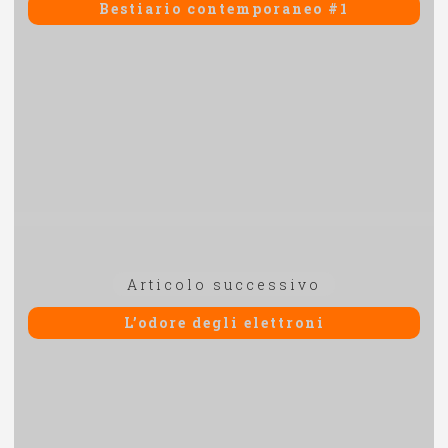
precedente:
Bestiario contemporaneo #1
Articolo
Articolo successivo
successivo:
L’odore degli elettroni