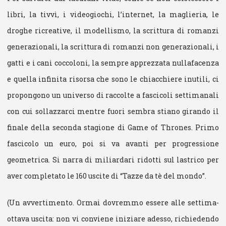
libri, la tivvì, i videogiochi, l’internet, la maglieria, le
droghe ricreative, il modellismo, la scrittura di romanzi
generazionali, la scrittura di romanzi non generazionali, i
gatti e i cani coccoloni, la sempre apprezzata nullafacenza
e quella infinita risorsa che sono le chiacchiere inutili, ci
propongono un universo di raccolte a fascicoli settimanali
con cui sollazzarci mentre fuori sembra stiano girando il
finale della seconda stagione di Game of Thrones. Primo
fascicolo un euro, poi si va avanti per progressione
geometrica. Si narra di miliardari ridotti sul lastrico per
aver completato le 160 uscite di “Tazze da tè del mondo”.
(Un avvertimento. Ormai dovremmo essere alle settima-
ottava uscita: non vi conviene iniziare adesso, richiedendo