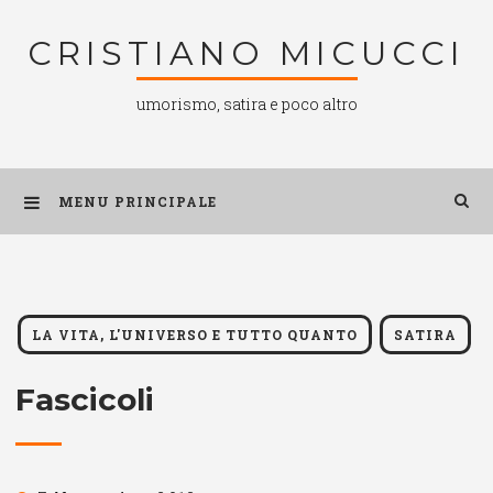
Salta
CRISTIANO MICUCCI
al
contenuto
umorismo, satira e poco altro
MENU PRINCIPALE
LA VITA, L'UNIVERSO E TUTTO QUANTO
SATIRA
Fascicoli