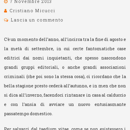
7 Novembre 2013
Cristiano Micucci
Lascia un commento
C’è un momento dell’anno, all’incirca tra la fine di agosto e
la metà di settembre, in cui certe fantomatiche case
editrici dai nomi inquietanti, che spesso nascondono
grandi gruppi editoriali, o anche grandi associazioni
criminali (che poi sono la stessa cosa), ci ricordano che la
bella stagione presto cederà all’autunno, e in men che non
si dica all’inverno, facendoci rintanare in casa al calduccio
e con l’ansia di avviare un nuovo entusiasmante
passatempo domestico.
Per salvarci dal taedium vitae, come se non esistessero i