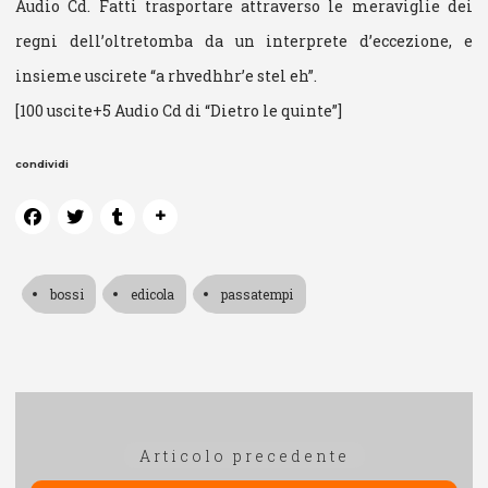
Audio Cd. Fatti trasportare attraverso le meraviglie dei
regni dell’oltretomba da un interprete d’eccezione, e
insieme uscirete “a rhvedhhr’e stel eh”.
[100 uscite+5 Audio Cd di “Dietro le quinte”]
condividi
bossi
edicola
passatempi
Navigazione
Articolo
Articolo precedente
articoli