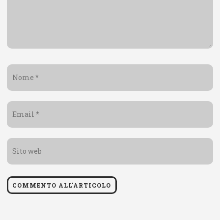
Nome
*
Email
*
Sito
web