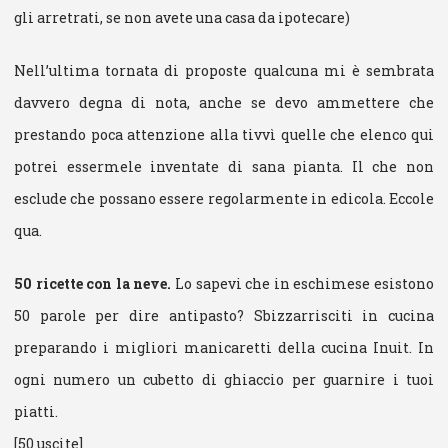
gli arretrati, se non avete una casa da ipotecare)
Nell’ultima tornata di proposte qualcuna mi è sembrata
davvero degna di nota, anche se devo ammettere che
prestando poca attenzione alla tivvì quelle che elenco qui
potrei essermele inventate di sana pianta. Il che non
esclude che possano essere regolarmente in edicola. Eccole
qua.
50 ricette con la neve.
Lo sapevi che in eschimese esistono
50 parole per dire antipasto? Sbizzarrisciti in cucina
preparando i migliori manicaretti della cucina Inuit. In
ogni numero un cubetto di ghiaccio per guarnire i tuoi
piatti.
[50 uscite]