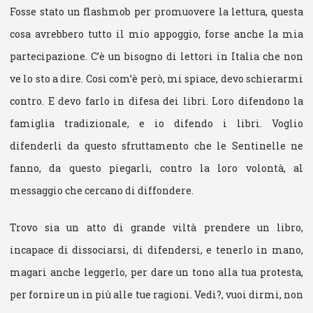
Fosse stato un flashmob per promuovere la lettura, questa
cosa avrebbero tutto il mio appoggio, forse anche la mia
partecipazione. C’è un bisogno di lettori in Italia che non
ve lo sto a dire. Così com’è però, mi spiace, devo schierarmi
contro. E devo farlo in difesa dei libri. Loro difendono la
famiglia tradizionale, e io difendo i libri. Voglio
difenderli da questo sfruttamento che le Sentinelle ne
fanno, da questo piegarli, contro la loro volontà, al
messaggio che cercano di diffondere.
Trovo sia un atto di grande viltà prendere un libro,
incapace di dissociarsi, di difendersi, e tenerlo in mano,
magari anche leggerlo, per dare un tono alla tua protesta,
per fornire un in più alle tue ragioni. Vedi?, vuoi dirmi, non