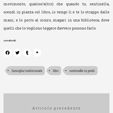
movimento, qualcos’altro) che quando tu, sentinella,
scendi in piazza col libro, io vengo lì e te lo strappo dalle
mani, e lo porto al sicuro, magari in una biblioteca, dove
quelli che lo vogliono leggere davvero possono farlo.
condividi
famiglia tradizionale
libri
sentinelle in piedi
Navigazione
Articolo
Articolo precedente
articoli