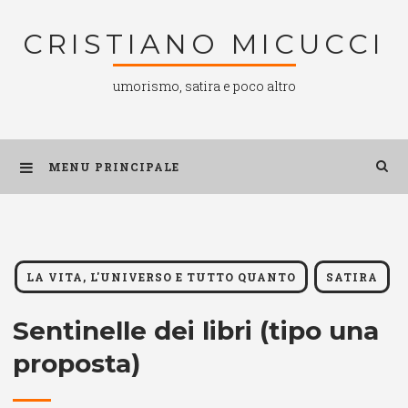
Salta
CRISTIANO MICUCCI
al
contenuto
umorismo, satira e poco altro
MENU PRINCIPALE
LA VITA, L'UNIVERSO E TUTTO QUANTO
SATIRA
Sentinelle dei libri (tipo una
proposta)