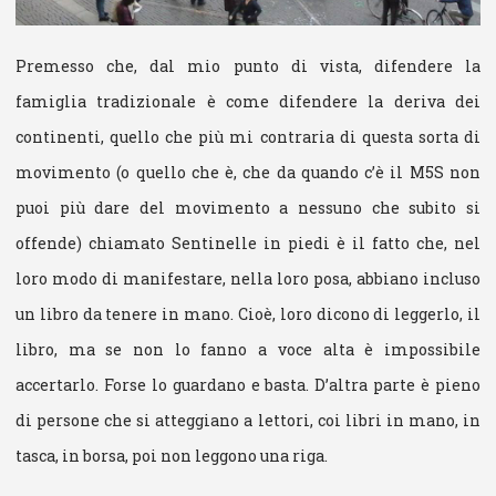
Premesso che, dal mio punto di vista, difendere la
famiglia tradizionale è come difendere la deriva dei
continenti, quello che più mi contraria di questa sorta di
movimento (o quello che è, che da quando c’è il M5S non
puoi più dare del movimento a nessuno che subito si
offende) chiamato Sentinelle in piedi è il fatto che, nel
loro modo di manifestare, nella loro posa, abbiano incluso
un libro da tenere in mano. Cioè, loro dicono di leggerlo, il
libro, ma se non lo fanno a voce alta è impossibile
accertarlo. Forse lo guardano e basta. D’altra parte è pieno
di persone che si atteggiano a lettori, coi libri in mano, in
tasca, in borsa, poi non leggono una riga.