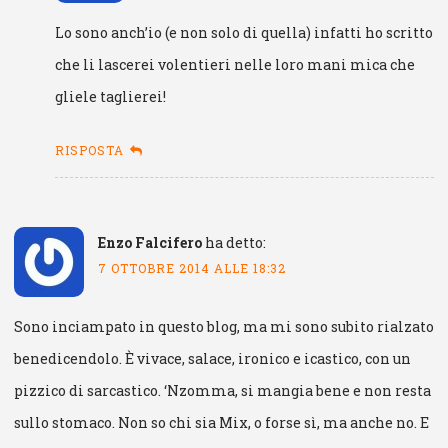
Lo sono anch’io (e non solo di quella) infatti ho scritto
che li lascerei volentieri nelle loro mani mica che
gliele taglierei!
RISPOSTA
Enzo Falcifero
ha detto:
7 OTTOBRE 2014 ALLE 18:32
Sono inciampato in questo blog, ma mi sono subito rialzato
benedicendolo. È vivace, salace, ironico e icastico, con un
pizzico di sarcastico. ‘Nzomma, si mangia bene e non resta
sullo stomaco. Non so chi sia Mix, o forse sì, ma anche no. E