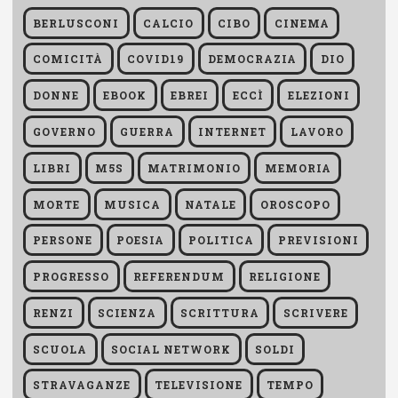
BERLUSCONI
CALCIO
CIBO
CINEMA
COMICITÀ
COVID19
DEMOCRAZIA
DIO
DONNE
EBOOK
EBREI
ECCÌ
ELEZIONI
GOVERNO
GUERRA
INTERNET
LAVORO
LIBRI
M5S
MATRIMONIO
MEMORIA
MORTE
MUSICA
NATALE
OROSCOPO
PERSONE
POESIA
POLITICA
PREVISIONI
PROGRESSO
REFERENDUM
RELIGIONE
RENZI
SCIENZA
SCRITTURA
SCRIVERE
SCUOLA
SOCIAL NETWORK
SOLDI
STRAVAGANZE
TELEVISIONE
TEMPO