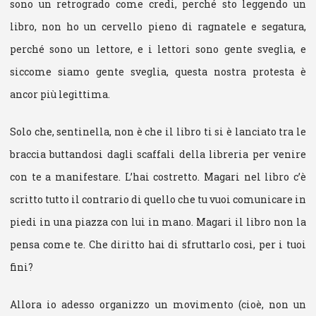
sono un retrogrado come credi, perché sto leggendo un
libro, non ho un cervello pieno di ragnatele e segatura,
perché sono un lettore, e i lettori sono gente sveglia, e
siccome siamo gente sveglia, questa nostra protesta è
ancor più legittima.
Solo che, sentinella, non è che il libro ti si è lanciato tra le
braccia buttandosi dagli scaffali della libreria per venire
con te a manifestare. L’hai costretto. Magari nel libro c’è
scritto tutto il contrario di quello che tu vuoi comunicare in
piedi in una piazza con lui in mano. Magari il libro non la
pensa come te. Che diritto hai di sfruttarlo così, per i tuoi
fini?
Allora io adesso organizzo un movimento (cioè, non un