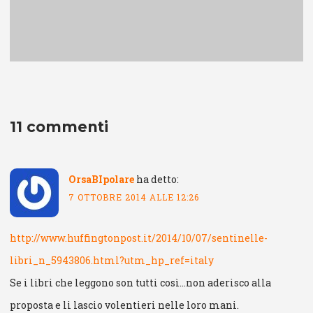
11 commenti
OrsaBIpolare
ha detto:
7 OTTOBRE 2014 ALLE 12:26
http://www.huffingtonpost.it/2014/10/07/sentinelle-
libri_n_5943806.html?utm_hp_ref=italy
Se i libri che leggono son tutti così…non aderisco alla
proposta e li lascio volentieri nelle loro mani.