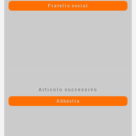
precedente:
Fratello social
Articolo
Articolo successivo
successivo:
Abbéstia