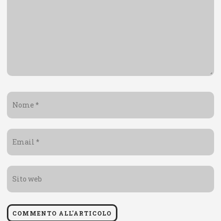
Nome
*
Email
*
Sito
web