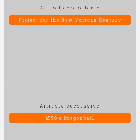
Articolo
Articolo precedente
articoli
precedente:
Project for the New Vatican Century
Articolo
Articolo successivo
successivo:
M5S e Dragonball