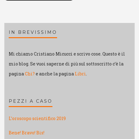
IN BREVISSIMO
Mi chiamo Cristiano Micucci e scrivo cose. Questo è il
mio blog. Se vuoi saperne di più sul sottoscritto c’è la
pagina
Chi?
e anche la pagina
Libri
.
PEZZI A CASO
L’oroscopo scientifico 2019
Bene! Bravo! Bis!