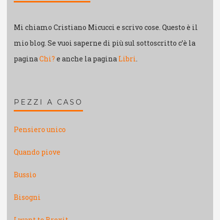
Mi chiamo Cristiano Micucci e scrivo cose. Questo è il
mio blog. Se vuoi saperne di più sul sottoscritto c’è la
pagina
Chi?
e anche la pagina
Libri
.
PEZZI A CASO
Pensiero unico
Quando piove
Bussìo
Bisogni
I want to Brexit