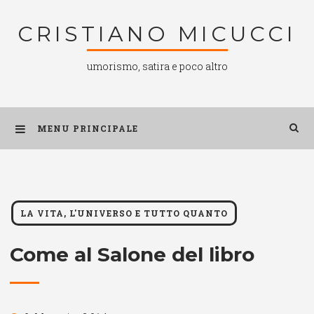
Salta
CRISTIANO MICUCCI
al
contenuto
umorismo, satira e poco altro
MENU PRINCIPALE
LA VITA, L'UNIVERSO E TUTTO QUANTO
Come al Salone del libro