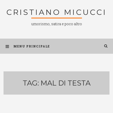
Salta
CRISTIANO MICUCCI
al
contenuto
umorismo, satira e poco altro
MENU PRINCIPALE
TAG:
MAL DI TESTA