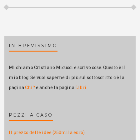
IN BREVISSIMO
Mi chiamo Cristiano Micucci e scrivo cose. Questo è il
mio blog. Se vuoi saperne di più sul sottoscritto c’è la
pagina
Chi?
e anche la pagina
Libri
.
PEZZI A CASO
Il prezzo delle idee (250mila euro)