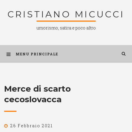
Salta
CRISTIANO MICUCCI
al
contenuto
umorismo, satira e poco altro
MENU PRINCIPALE
Merce di scarto
cecoslovacca
26 Febbraio 2021