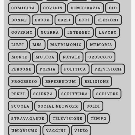
COMICITÀ
COVID19
DEMOCRAZIA
DIO
DONNE
EBOOK
EBREI
ECCÌ
ELEZIONI
GOVERNO
GUERRA
INTERNET
LAVORO
LIBRI
M5S
MATRIMONIO
MEMORIA
MORTE
MUSICA
NATALE
OROSCOPO
PERSONE
POESIA
POLITICA
PREVISIONI
PROGRESSO
REFERENDUM
RELIGIONE
RENZI
SCIENZA
SCRITTURA
SCRIVERE
SCUOLA
SOCIAL NETWORK
SOLDI
STRAVAGANZE
TELEVISIONE
TEMPO
UMORISMO
VACCINI
VIDEO