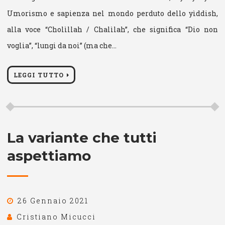
Umorismo e sapienza nel mondo perduto dello yìddish,
alla voce “Cholìllah / Chalìlah”, che significa “Dio non
voglia”, “lungi da noi” (ma che…
LEGGI TUTTO
La variante che tutti
aspettiamo
26 Gennaio 2021
Cristiano Micucci