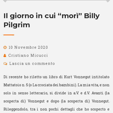
Il giorno in cui “morì” Billy
Pilgrim
10 Novembre 2020
Cristiano Micucci
Lascia un commento
Di recente ho riletto un libro di Kurt Vonnegut intitolato
Mattatoio n. 5 (o La crociata dei bambini). La mia vita, e non
solo in senso letterario, si divide in a.V. e d.V. Avanti (la
scoperta di) Vonnegut e dopo (la scoperta di) Vonnegut.
Rileggendolo, tra i non pochi dettagli che ho scoperto e