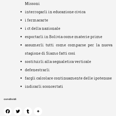
Missoni
interrogarli in educazione civica
i fermacarte
i ct della nazionale
esportarli in Bolivia come materie prime
assumerli tutti come comparse per la nuova
stagione di Siamo fatti così
sostituirli alla segnaletica verticale
defenestrarli
fargli calcolare continuamente delle ipotenuse
indicarli sconcertati
condividi