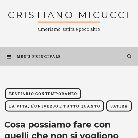
Salta
CRISTIANO MICUCCI
al
contenuto
umorismo, satira e poco altro
MENU PRINCIPALE
BESTIARIO CONTEMPORANEO
LA VITA, L'UNIVERSO E TUTTO QUANTO
SATIRA
Cosa possiamo fare con
quelli che non si vogliono