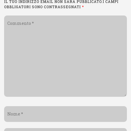
IL TUO INDIRIZZO EMAIL NON SARÀ PUBBLICATO.I CAMPI
OBBLIGATORI SONO CONTRASSEGNATI
*
Commento
*
Nome
*