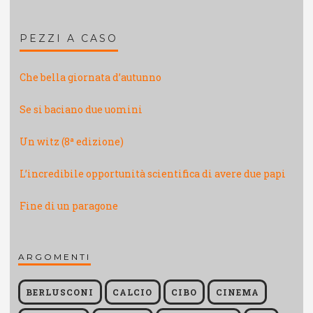
PEZZI A CASO
Che bella giornata d’autunno
Se si baciano due uomini
Un witz (8ª edizione)
L’incredibile opportunità scientifica di avere due papi
Fine di un paragone
ARGOMENTI
BERLUSCONI
CALCIO
CIBO
CINEMA