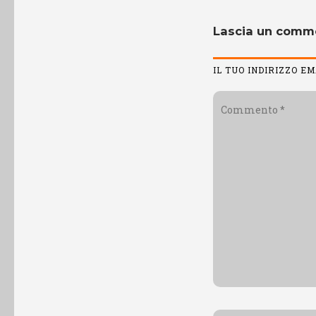
Lascia un comm
IL TUO INDIRIZZO E
Commento
*