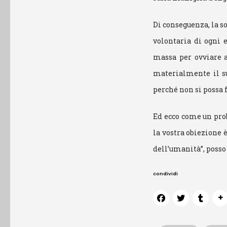
Di conseguenza, la s
volontaria di ogni 
massa per ovviare a
materialmente il su
perché non si possa f
Ed ecco come un pro
la vostra obiezione 
dell’umanità”, posso 
condividi