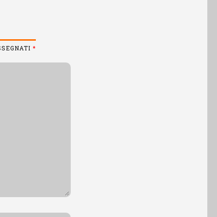
ASSEGNATI
*