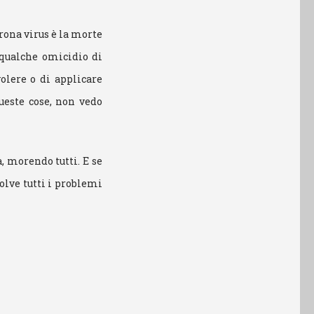
rona virus è la morte
 qualche omicidio di
olere o di applicare
ueste cose, non vedo
 morendo tutti. E se
olve tutti i problemi