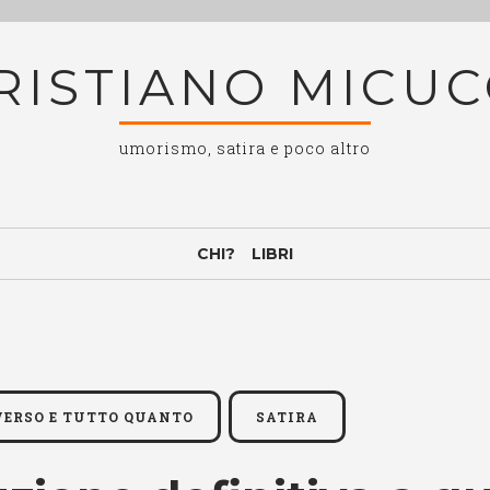
RISTIANO MICUC
umorismo, satira e poco altro
CHI?
LIBRI
IVERSO E TUTTO QUANTO
SATIRA