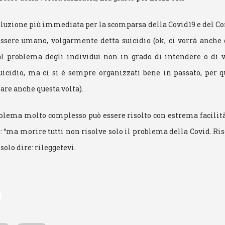
oluzione più immediata per la scomparsa della Covid19 e del Co
essere umano, volgarmente detta suicidio (ok, ci vorrà anche
l problema degli individui non in grado di intendere o di v
icidio, ma ci si è sempre organizzati bene in passato, per q
are anche questa volta).
blema molto complesso può essere risolto con estrema facilità,
è: “ma morire tutti non risolve solo il problema della Covid. Ris
solo dire: rileggetevi.