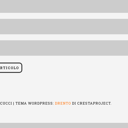
ICUCCI
|
TEMA WORDPRESS:
DRENTO
DI CRESTAPROJECT.