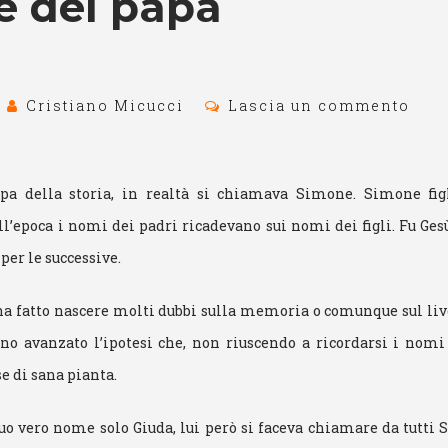
e del papa
Cristiano Micucci
Lascia un commento
apa della storia, in realtà si chiamava Simone. Simone figl
ll’epoca i nomi dei padri ricadevano sui nomi dei figli. Fu Ge
 per le successive.
a fatto nascere molti dubbi sulla memoria o comunque sul live
no avanzato l’ipotesi che, non riuscendo a ricordarsi i nomi 
se di sana pianta.
o vero nome solo Giuda, lui però si faceva chiamare da tutti 