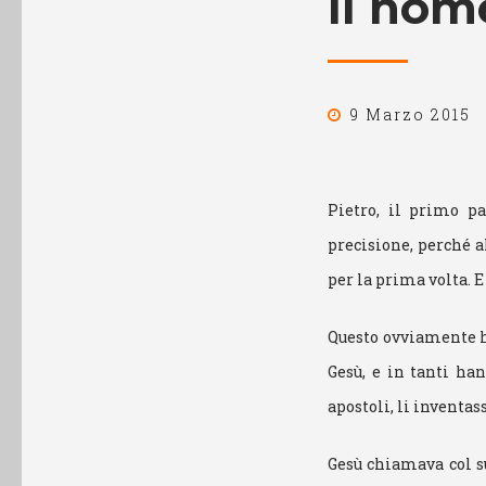
Il nom
9 Marzo 2015
Pietro, il primo p
precisione, perché a
per la prima volta. E
Questo ovviamente h
Gesù, e in tanti han
apostoli, li inventas
Gesù chiamava col su