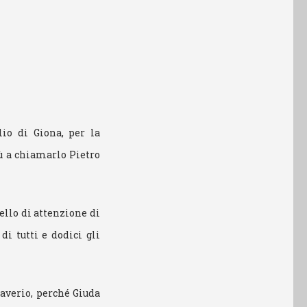
io di Giona, per la
sù a chiamarlo Pietro
llo di attenzione di
di tutti e dodici gli
Saverio, perché Giuda