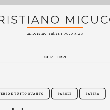
RISTIANO MICUC
umorismo, satira e poco altro
CHI?
LIBRI
IVERSO E TUTTO QUANTO
PAROLE
SATIRA