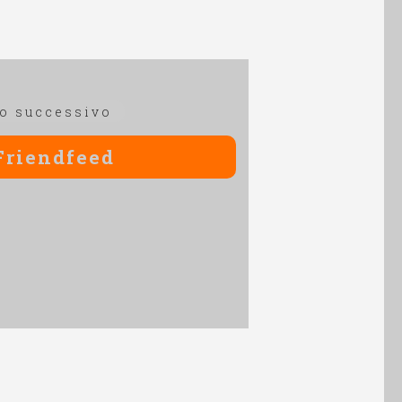
Articolo
lo successivo
successivo:
Friendfeed