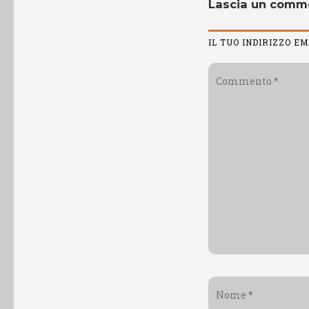
Lascia un comm
IL TUO INDIRIZZO E
Commento
*
Nome
*