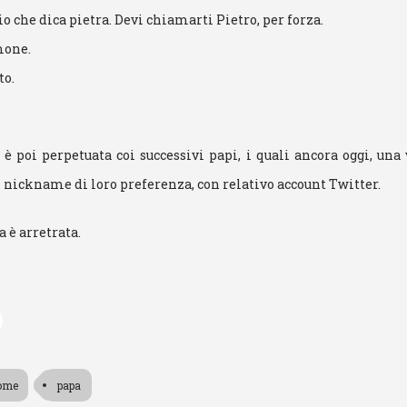
o che dica pietra. Devi chiamarti Pietro, per forza.
mone.
to.
 è poi perpetuata coi successivi papi, i quali ancora oggi, una 
nickname di loro preferenza, con relativo account Twitter.
a è arretrata.
ome
papa