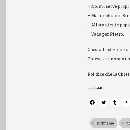
– No, mi serve propri
– Ma mi chiamo Si
– Allora niente papa
– Vada per Pietro.
Questa tradizione si
Chiesa, assumono un 
Poi dice che la Chies
condividi
nickname
n