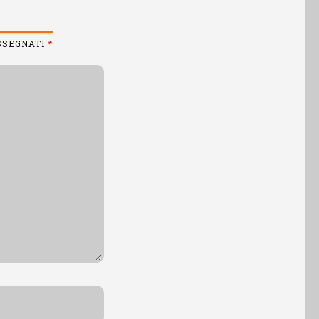
ASSEGNATI
*