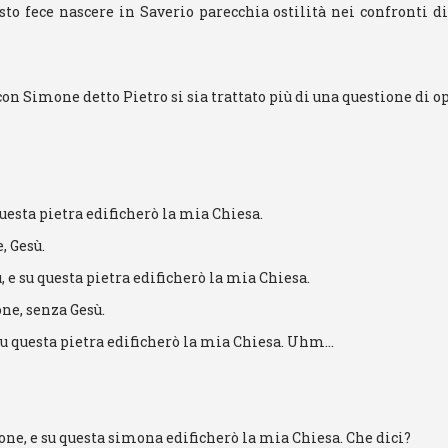
sto fece nascere in Saverio parecchia ostilità nei confronti di
on Simone detto Pietro si sia trattato più di una questione di o
 questa pietra edificherò la mia Chiesa.
 Gesù.
 e su questa pietra edificherò la mia Chiesa.
ne, senza Gesù.
su questa pietra edificherò la mia Chiesa. Uhm…
one, e su questa simona edificherò la mia Chiesa. Che dici?