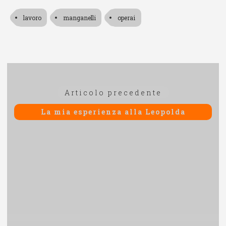
lavoro
manganelli
operai
Navigazione
Articolo
Articolo precedente
articoli
precedente:
La mia esperienza alla Leopolda