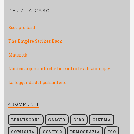
PEZZI A CASO
Esco più tardi
The Empire Strikes Back
Maturità
L’unico argomento che ho contro le adozioni gay
La leggenda del pulsantone
ARGOMENTI
BERLUSCONI
CALCIO
CIBO
CINEMA
COMICITÀ
COVID19
DEMOCRAZIA
DIO