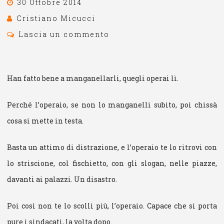
30 Ottobre 2014
Cristiano Micucci
Lascia un commento
Han fatto bene a manganellarli, quegli operai lì.
Perché l’operaio, se non lo manganelli subito, poi chissà
cosa si mette in testa.
Basta un attimo di distrazione, e l’operaio te lo ritrovi con
lo striscione, col fischietto, con gli slogan, nelle piazze,
davanti ai palazzi. Un disastro.
Poi così non te lo scolli più, l’operaio. Capace che si porta
pure i sindacati, la volta dopo.