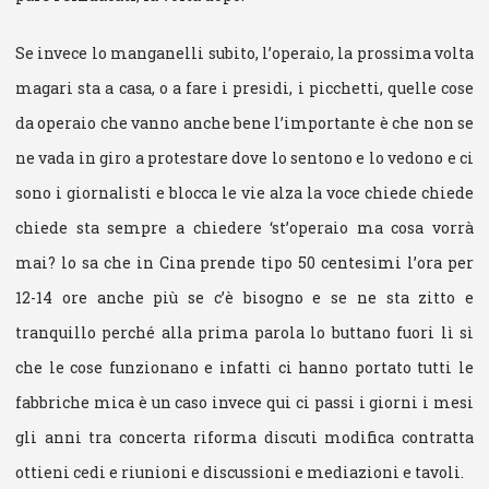
Se invece lo manganelli subito, l’operaio, la prossima volta
magari sta a casa, o a fare i presidi, i picchetti, quelle cose
da operaio che vanno anche bene l’importante è che non se
ne vada in giro a protestare dove lo sentono e lo vedono e ci
sono i giornalisti e blocca le vie alza la voce chiede chiede
chiede sta sempre a chiedere ‘st’operaio ma cosa vorrà
mai? lo sa che in Cina prende tipo 50 centesimi l’ora per
12-14 ore anche più se c’è bisogno e se ne sta zitto e
tranquillo perché alla prima parola lo buttano fuori lì sì
che le cose funzionano e infatti ci hanno portato tutti le
fabbriche mica è un caso invece qui ci passi i giorni i mesi
gli anni tra concerta riforma discuti modifica contratta
ottieni cedi e riunioni e discussioni e mediazioni e tavoli.