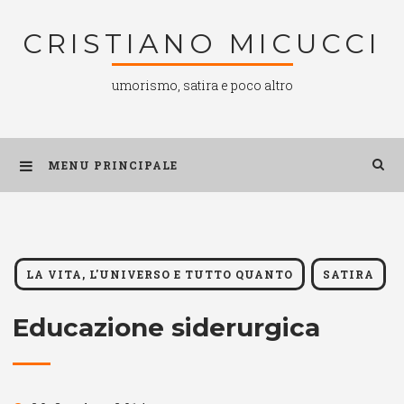
Salta
CRISTIANO MICUCCI
al
contenuto
umorismo, satira e poco altro
MENU PRINCIPALE
LA VITA, L'UNIVERSO E TUTTO QUANTO
SATIRA
Educazione siderurgica