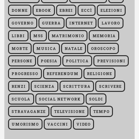
DONNE
EBOOK
EBREI
ECCÌ
ELEZIONI
GOVERNO
GUERRA
INTERNET
LAVORO
LIBRI
M5S
MATRIMONIO
MEMORIA
MORTE
MUSICA
NATALE
OROSCOPO
PERSONE
POESIA
POLITICA
PREVISIONI
PROGRESSO
REFERENDUM
RELIGIONE
RENZI
SCIENZA
SCRITTURA
SCRIVERE
SCUOLA
SOCIAL NETWORK
SOLDI
STRAVAGANZE
TELEVISIONE
TEMPO
UMORISMO
VACCINI
VIDEO