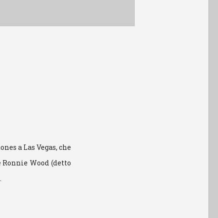
tones a Las Vegas, che
 e Ronnie Wood (detto
…