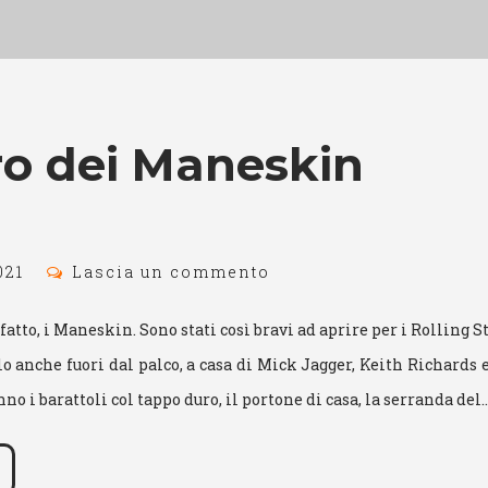
uro dei Maneskin
021
Lascia un commento
atto, i Maneskin. Sono stati così bravi ad aprire per i Rolling S
o anche fuori dal palco, a casa di Mick Jagger, Keith Richards
anno i barattoli col tappo duro, il portone di casa, la serranda del