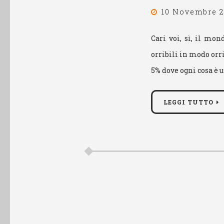
10 Novembre 2
Cari voi, sì, il mon
orribili in modo orr
5% dove ogni cosa è 
LEGGI TUTTO