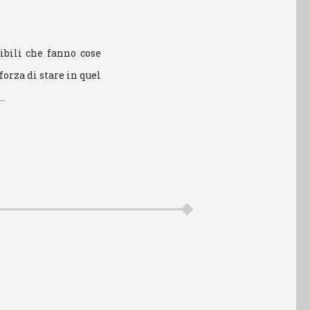
ribili che fanno cose
orza di stare in quel
o…