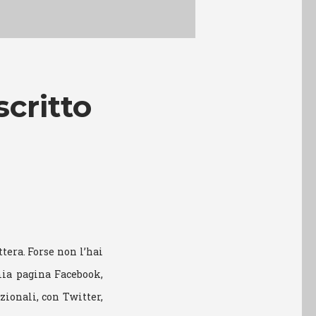
scritto
ttera. Forse non l’hai
mia pagina Facebook,
zionali, con Twitter,