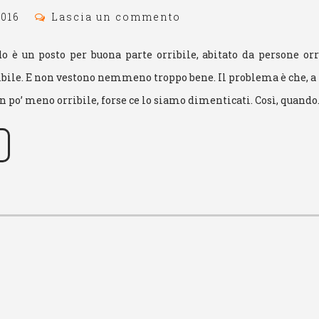
016
Lascia un commento
do è un posto per buona parte orribile, abitato da persone or
ibile. E non vestono nemmeno troppo bene. Il problema è che, a f
un po’ meno orribile, forse ce lo siamo dimenticati. Così, quand