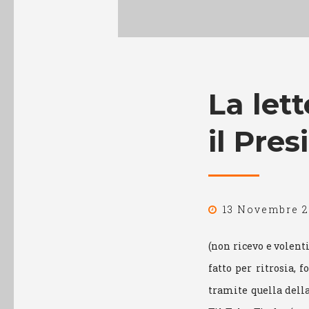
La let
il Pre
13 Novembre 
(non ricevo e volenti
fatto per ritrosia,
tramite quella della