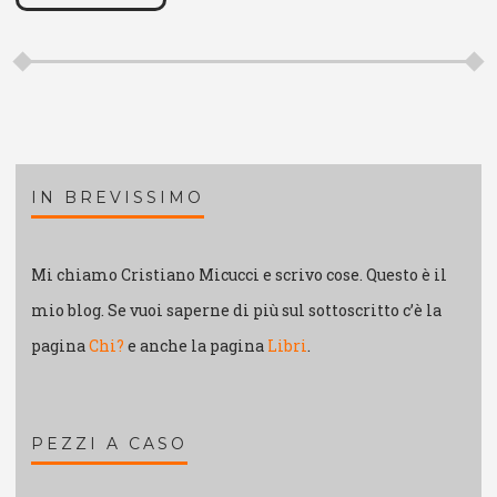
IN BREVISSIMO
Mi chiamo Cristiano Micucci e scrivo cose. Questo è il
mio blog. Se vuoi saperne di più sul sottoscritto c’è la
pagina
Chi?
e anche la pagina
Libri
.
PEZZI A CASO