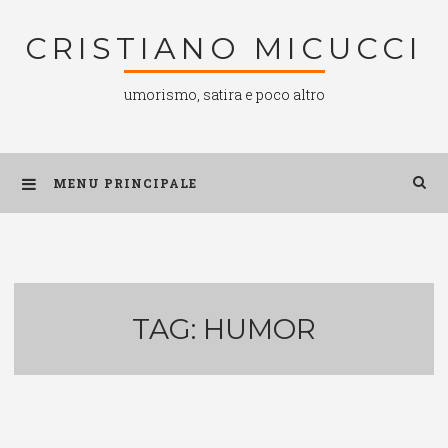
Salta
CRISTIANO MICUCCI
al
contenuto
umorismo, satira e poco altro
MENU PRINCIPALE
TAG:
HUMOR