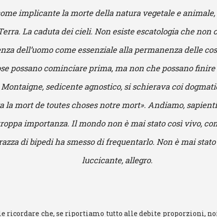
ome implicante la morte della natura vegetale e animale, l
Terra. La caduta dei cieli. Non esiste escatologia che non 
za dell’uomo come essenziale alla permanenza delle cos
ose possano cominciare prima, ma non che possano finire d
Montaigne, sedicente agnostico, si schierava coi dogmatici
ra la mort de toutes choses notre mort». Andiamo, sapienti
troppa importanza. Il mondo non è mai stato così vivo, c
razza di bipedi ha smesso di frequentarlo. Non è mai stato 
luccicante, allegro.
e ricordare che, se riportiamo tutto alle debite proporzioni, 