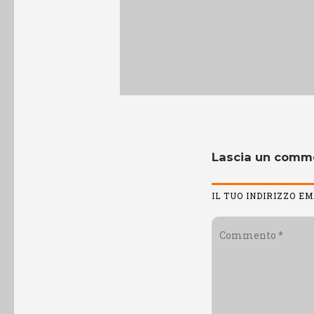
Lascia un comm
IL TUO INDIRIZZO E
Commento
*