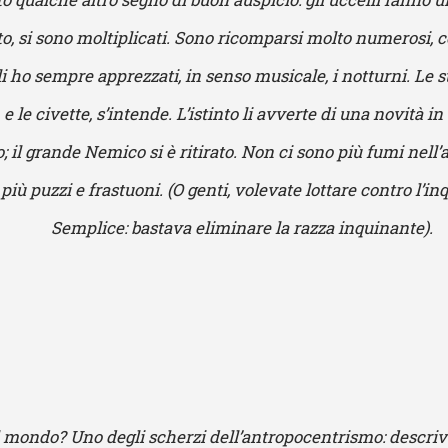
to, si sono moltiplicati. Sono ricomparsi molto numerosi, 
i ho sempre apprezzati, in senso musicale, i notturni. Le strig
 e le civette, s’intende. L’istinto li avverte di una novità i
 il grande Nemico si è ritirato. Non ci sono più fumi nell’a
 più puzzi e frastuoni. (O genti, volevate lottare contro l’
Semplice: bastava eliminare la razza inquinante).
l mondo? Uno degli scherzi dell’antropocentrismo: descrive