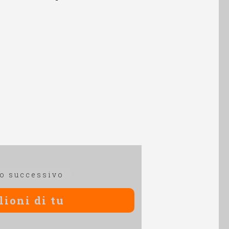
Articolo
lo successivo
successivo:
lioni di tu