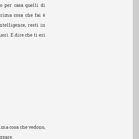
 per casa quelli di
prima cosa che fai è
ntelligence, resti in
ori. E dire che ti eri
ltima cosa che vedono,
azzare.