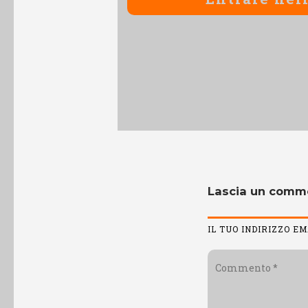
Lascia un comm
IL TUO INDIRIZZO E
Commento
*