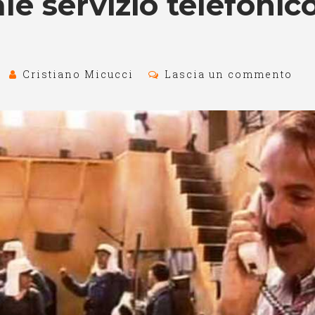
le servizio telefonic
Cristiano Micucci
Lascia un commento