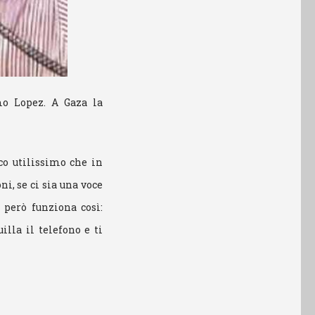
mo Lopez. A Gaza la
ico utilissimo che in
i, se ci sia una voce
 però funziona così:
lla il telefono e ti