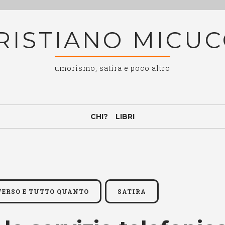
RISTIANO MICUC
umorismo, satira e poco altro
CHI?
LIBRI
IVERSO E TUTTO QUANTO
SATIRA