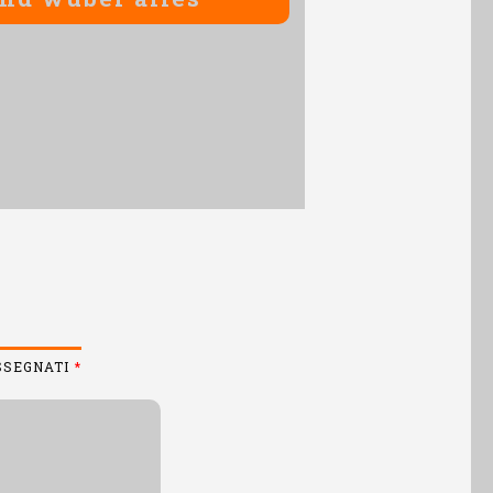
ASSEGNATI
*