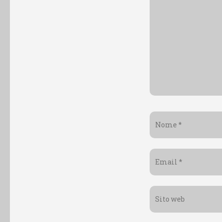
Nome
*
Email
*
Sito
web