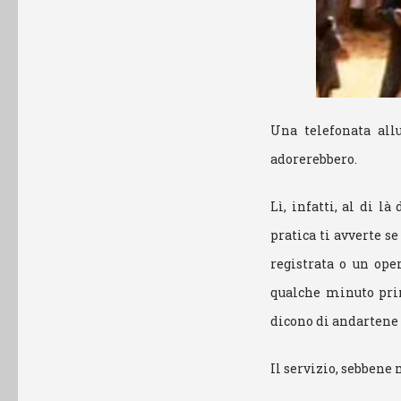
Una telefonata all
adorerebbero.
Lì, infatti, al di l
pratica ti avverte s
registrata o un ope
qualche minuto prim
dicono di andartene d
Il servizio, sebbene