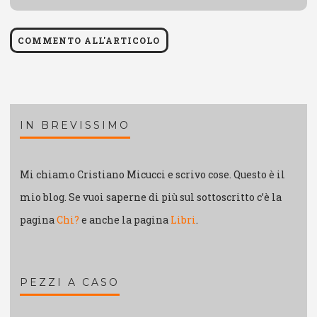
web
IN BREVISSIMO
Mi chiamo Cristiano Micucci e scrivo cose. Questo è il
mio blog. Se vuoi saperne di più sul sottoscritto c’è la
pagina
Chi?
e anche la pagina
Libri
.
PEZZI A CASO