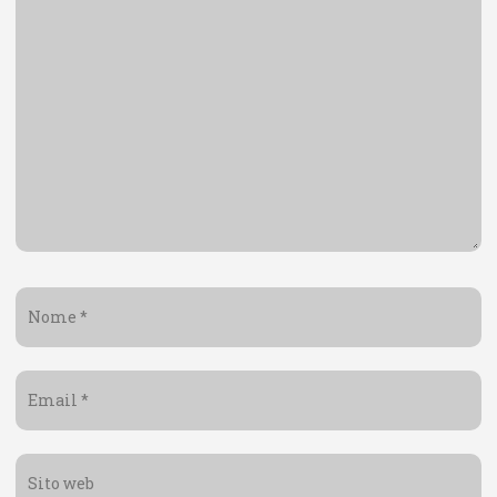
Nome
*
Email
*
Sito