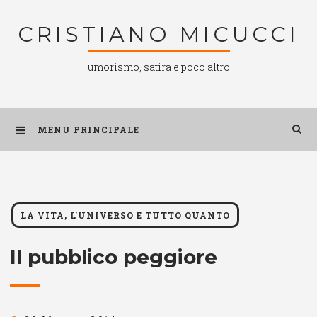
Salta
CRISTIANO MICUCCI
al
contenuto
umorismo, satira e poco altro
MENU PRINCIPALE
LA VITA, L'UNIVERSO E TUTTO QUANTO
Il pubblico peggiore