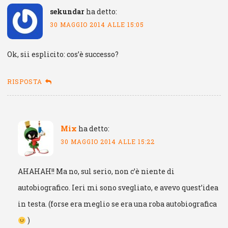
sekundar
ha detto:
30 MAGGIO 2014 ALLE 15:05
Ok, sii esplicito: cos’è successo?
RISPOSTA
Mix
ha detto:
30 MAGGIO 2014 ALLE 15:22
AHAHAH!! Ma no, sul serio, non c’è niente di
autobiografico. Ieri mi sono svegliato, e avevo quest’idea
in testa. (forse era meglio se era una roba autobiografica
)