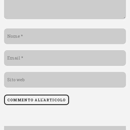
Nome
*
Email
*
Sito
web