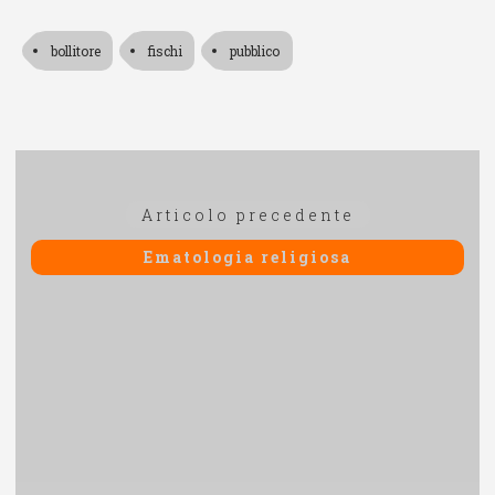
bollitore
fischi
pubblico
Navigazione
Articolo
Articolo precedente
articoli
precedente:
Ematologia religiosa