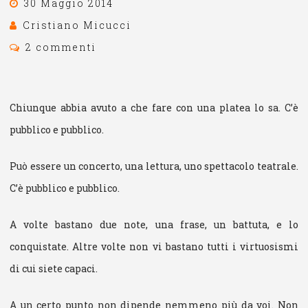
30 Maggio 2014
Cristiano Micucci
2 commenti
Chiunque abbia avuto a che fare con una platea lo sa. C’è
pubblico e pubblico.
Può essere un concerto, una lettura, uno spettacolo teatrale.
C’è pubblico e pubblico.
A volte bastano due note, una frase, un battuta, e lo
conquistate. Altre volte non vi bastano tutti i virtuosismi
di cui siete capaci.
A un certo punto non dipende nemmeno più da voi. Non