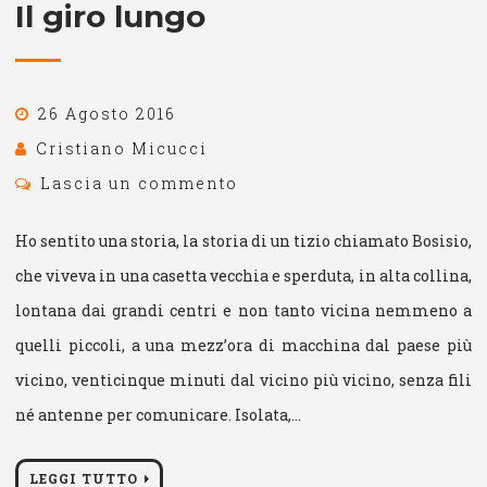
Il giro lungo
26 Agosto 2016
Cristiano Micucci
Lascia un commento
Ho sentito una storia, la storia di un tizio chiamato Bosisio,
che viveva in una casetta vecchia e sperduta, in alta collina,
lontana dai grandi centri e non tanto vicina nemmeno a
quelli piccoli, a una mezz’ora di macchina dal paese più
vicino, venticinque minuti dal vicino più vicino, senza fili
né antenne per comunicare. Isolata,…
LEGGI TUTTO