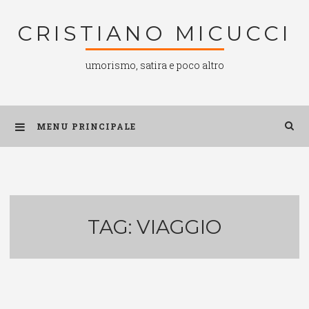
Salta
CRISTIANO MICUCCI
al
contenuto
umorismo, satira e poco altro
MENU PRINCIPALE
TAG:
VIAGGIO