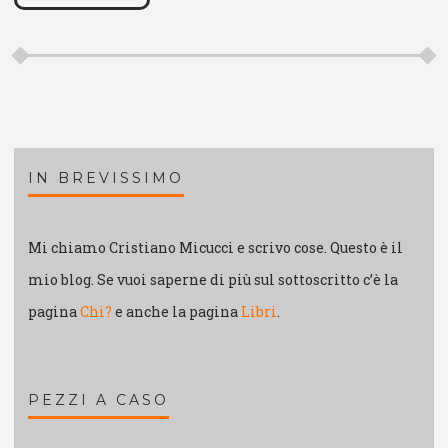
IN BREVISSIMO
Mi chiamo Cristiano Micucci e scrivo cose. Questo è il
mio blog. Se vuoi saperne di più sul sottoscritto c’è la
pagina
Chi?
e anche la pagina
Libri
.
PEZZI A CASO