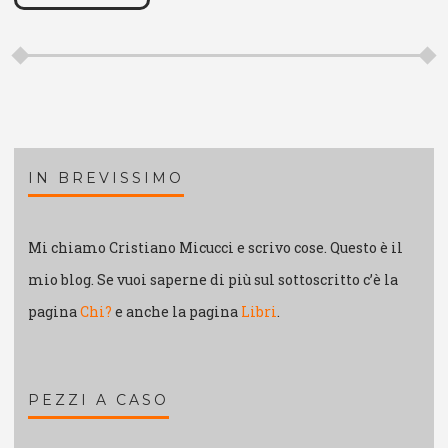
IN BREVISSIMO
Mi chiamo Cristiano Micucci e scrivo cose. Questo è il
mio blog. Se vuoi saperne di più sul sottoscritto c’è la
pagina
Chi?
e anche la pagina
Libri
.
PEZZI A CASO