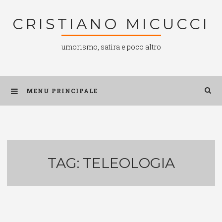
Salta
CRISTIANO MICUCCI
al
contenuto
umorismo, satira e poco altro
MENU PRINCIPALE
TAG:
TELEOLOGIA