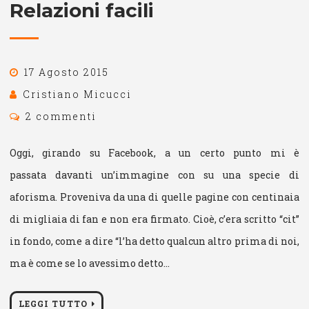
Relazioni facili
17 Agosto 2015
Cristiano Micucci
2 commenti
Oggi, girando su Facebook, a un certo punto mi è
passata davanti un’immagine con su una specie di
aforisma. Proveniva da una di quelle pagine con centinaia
di migliaia di fan e non era firmato. Cioè, c’era scritto “cit”
in fondo, come a dire “l’ha detto qualcun altro prima di noi,
ma è come se lo avessimo detto…
LEGGI TUTTO