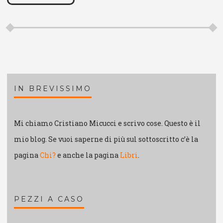
IN BREVISSIMO
Mi chiamo Cristiano Micucci e scrivo cose. Questo è il
mio blog. Se vuoi saperne di più sul sottoscritto c’è la
pagina
Chi?
e anche la pagina
Libri
.
PEZZI A CASO