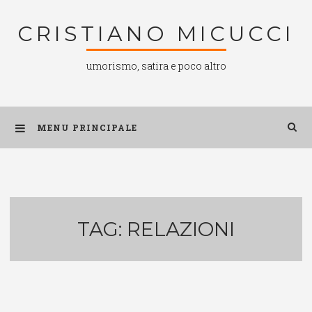
Salta
CRISTIANO MICUCCI
al
contenuto
umorismo, satira e poco altro
MENU PRINCIPALE
TAG:
RELAZIONI