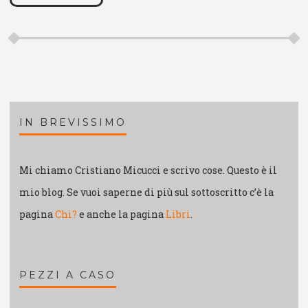
IN BREVISSIMO
Mi chiamo Cristiano Micucci e scrivo cose. Questo è il
mio blog. Se vuoi saperne di più sul sottoscritto c’è la
pagina
Chi?
e anche la pagina
Libri
.
PEZZI A CASO