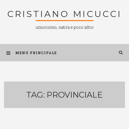
Salta
CRISTIANO MICUCCI
al
contenuto
umorismo, satira e poco altro
MENU PRINCIPALE
TAG:
PROVINCIALE