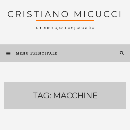
Salta
CRISTIANO MICUCCI
al
contenuto
umorismo, satira e poco altro
MENU PRINCIPALE
TAG:
MACCHINE