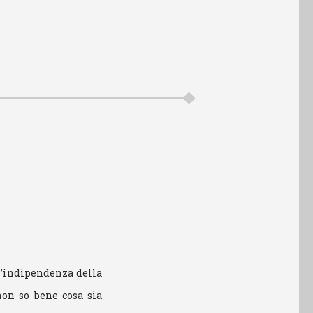
 l’indipendenza della
non so bene cosa sia