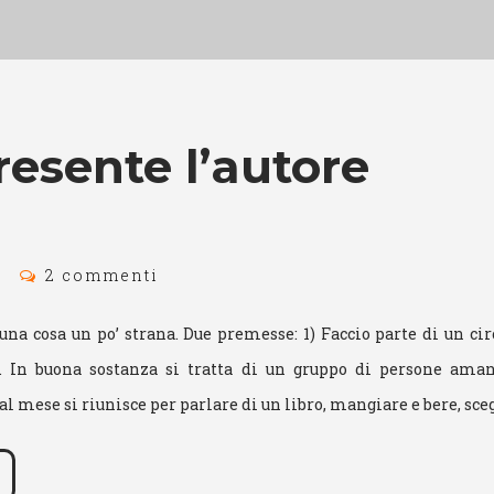
resente l’autore
2 commenti
una cosa un po’ strana. Due premesse: 1) Faccio parte di un circ
. In buona sostanza si tratta di un gruppo di persone amant
 al mese si riunisce per parlare di un libro, mangiare e bere, sc