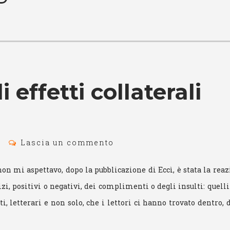
li effetti collaterali
Lascia un commento
on mi aspettavo, dopo la pubblicazione di Eccì, è stata la reaz
izi, positivi o negativi, dei complimenti o degli insulti: quelli
i, letterari e non solo, che i lettori ci hanno trovato dentro, 