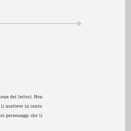
ione dei lettori. Non
 li mettevo in conto.
dei personaggi che li