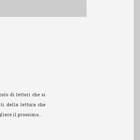
olo di lettori che si
i della lettura che
egliere il prossimo…