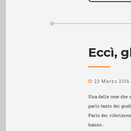
Eccì, g
23 Marzo 2016
Una delle cose che n
parlo tanto dei giud
Parlo dei riferiment
hanno…