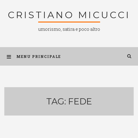
Salta
CRISTIANO MICUCCI
al
contenuto
umorismo, satira e poco altro
MENU PRINCIPALE
TAG:
FEDE