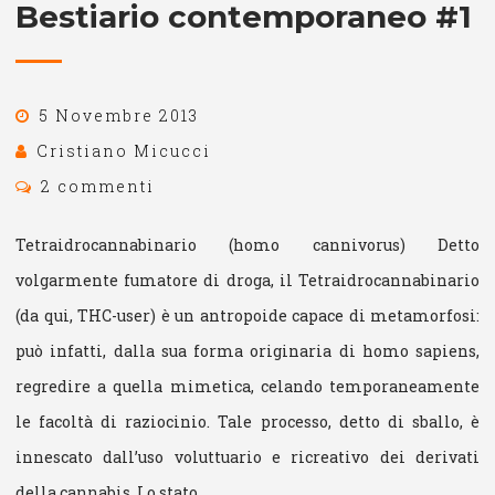
Bestiario contemporaneo #1
5 Novembre 2013
Cristiano Micucci
2 commenti
Tetraidrocannabinario (homo cannivorus) Detto
volgarmente fumatore di droga, il Tetraidrocannabinario
(da qui, THC-user) è un antropoide capace di metamorfosi:
può infatti, dalla sua forma originaria di homo sapiens,
regredire a quella mimetica, celando temporaneamente
le facoltà di raziocinio. Tale processo, detto di sballo, è
innescato dall’uso voluttuario e ricreativo dei derivati
della cannabis. Lo stato…