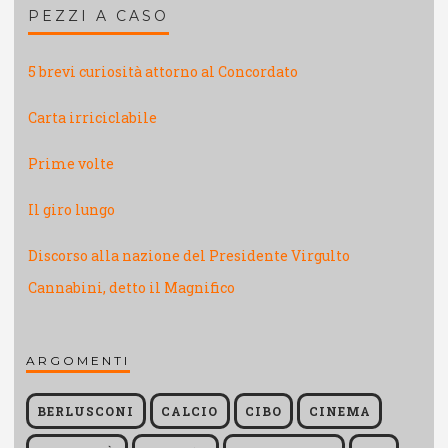
PEZZI A CASO
5 brevi curiosità attorno al Concordato
Carta irriciclabile
Prime volte
Il giro lungo
Discorso alla nazione del Presidente Virgulto
Cannabini, detto il Magnifico
ARGOMENTI
BERLUSCONI
CALCIO
CIBO
CINEMA