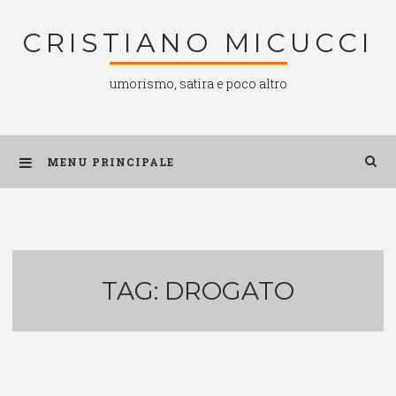
Salta
CRISTIANO MICUCCI
al
contenuto
umorismo, satira e poco altro
MENU PRINCIPALE
TAG:
DROGATO