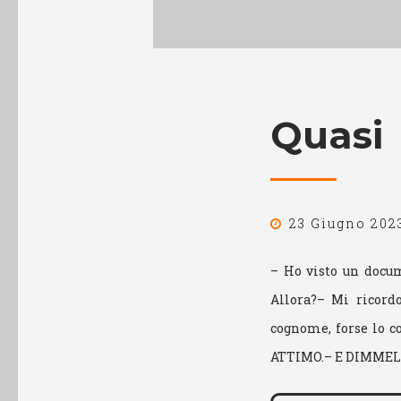
Quasi
23 Giugno 202
– Ho visto un docum
Allora?– Mi ricor
cognome, forse lo c
ATTIMO.– E DIMMEL