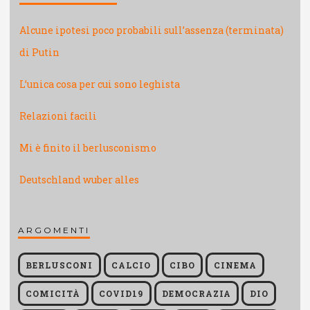
Alcune ipotesi poco probabili sull’assenza (terminata)
di Putin
L’unica cosa per cui sono leghista
Relazioni facili
Mi è finito il berlusconismo
Deutschland wuber alles
ARGOMENTI
BERLUSCONI
CALCIO
CIBO
CINEMA
COMICITÀ
COVID19
DEMOCRAZIA
DIO