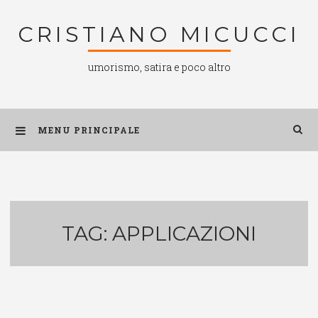
Salta
CRISTIANO MICUCCI
al
contenuto
umorismo, satira e poco altro
MENU PRINCIPALE
TAG:
APPLICAZIONI