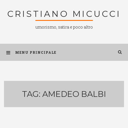
Salta
CRISTIANO MICUCCI
al
contenuto
umorismo, satira e poco altro
MENU PRINCIPALE
TAG:
AMEDEO BALBI