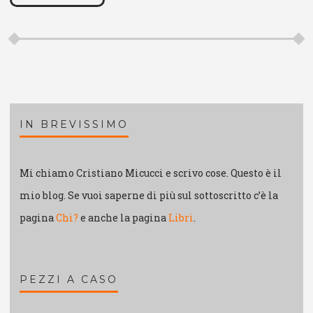
IN BREVISSIMO
Mi chiamo Cristiano Micucci e scrivo cose. Questo è il
mio blog. Se vuoi saperne di più sul sottoscritto c’è la
pagina
Chi?
e anche la pagina
Libri
.
PEZZI A CASO