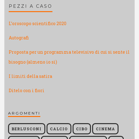
PEZZI A CASO
L’oroscopo scientifico 2020
Autografi
Proposta per un programma televisivo di cui si sente il
bisogno (almeno io sì)
I limiti della satira
Ditelo con i fiori
ARGOMENTI
BERLUSCONI
CALCIO
CIBO
CINEMA