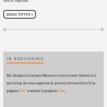
non si ragiona…
LEGGI TUTTO
IN BREVISSIMO
Mi chiamo Cristiano Micucci e scrivo cose. Questo è il
mio blog. Se vuoi saperne di più sul sottoscritto c’è la
pagina
Chi?
e anche la pagina
Libri
.