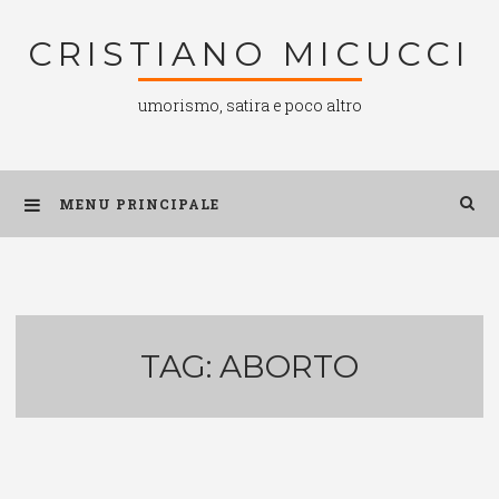
Salta
CRISTIANO MICUCCI
al
contenuto
umorismo, satira e poco altro
MENU PRINCIPALE
TAG:
ABORTO