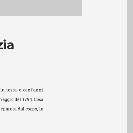
zia
la testa, e cent’anni
 maggio del 1794. Cosa
separata dal corpo, la