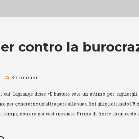
ier contro la burocra
3 commenti
i cui Lagrange disse «È bastato solo un attimo per tagliargli 
e per generarne un’altra pari alla sua», finì ghigliottinato l’8
i tempi, non era poi così inusuale. Prima di finire in un cesto 