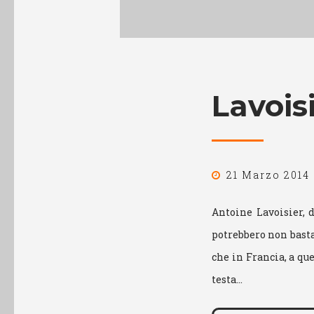
Lavois
21 Marzo 2014
Antoine Lavoisier, d
potrebbero non bastar
che in Francia, a que
testa…