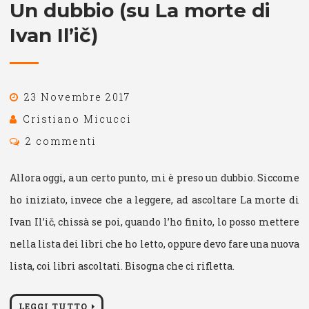
Un dubbio (su La morte di
Ivan Il’ič)
23 Novembre 2017
Cristiano Micucci
2 commenti
Allora oggi, a un certo punto, mi è preso un dubbio. Siccome
ho iniziato, invece che a leggere, ad ascoltare La morte di
Ivan Il’ič, chissà se poi, quando l’ho finito, lo posso mettere
nella lista dei libri che ho letto, oppure devo fare una nuova
lista, coi libri ascoltati. Bisogna che ci rifletta.
LEGGI TUTTO