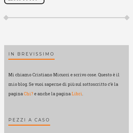
IN BREVISSIMO
Mi chiamo Cristiano Micucci e scrivo cose. Questo è il
mio blog. Se vuoi saperne di più sul sottoscritto c’è la
pagina
Chi?
e anche la pagina
Libri
.
PEZZI A CASO