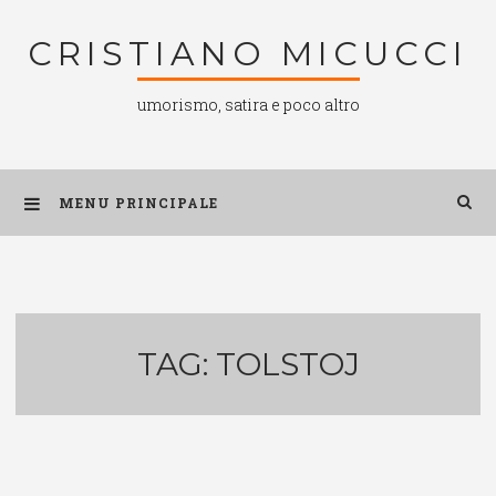
Salta
CRISTIANO MICUCCI
al
contenuto
umorismo, satira e poco altro
MENU PRINCIPALE
TAG:
TOLSTOJ