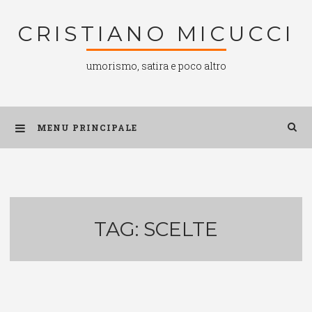
Salta
CRISTIANO MICUCCI
al
contenuto
umorismo, satira e poco altro
MENU PRINCIPALE
TAG:
SCELTE