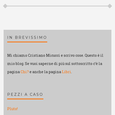
IN BREVISSIMO
Mi chiamo Cristiano Micucci e scrivo cose. Questo è il
mio blog. Se vuoi saperne di più sul sottoscritto c’è la
pagina
Chi?
e anche la pagina
Libri
.
PEZZI A CASO
Pluto!