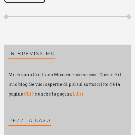
IN BREVISSIMO
Mi chiamo Cristiano Micucci e scrivo cose. Questo è il
mio blog. Se vuoi saperne di più sul sottoscritto c’è la
pagina
Chi?
e anche la pagina
Libri
.
PEZZI A CASO