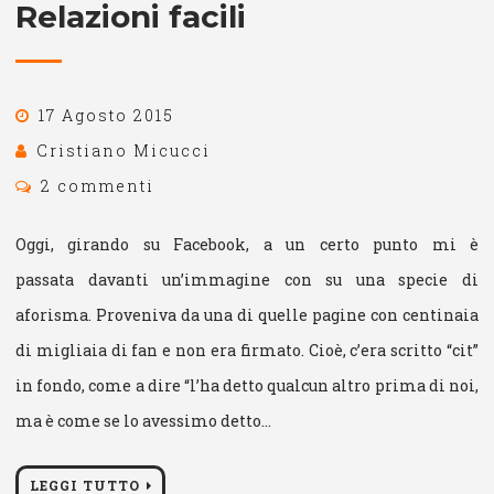
Relazioni facili
17 Agosto 2015
Cristiano Micucci
2 commenti
Oggi, girando su Facebook, a un certo punto mi è
passata davanti un’immagine con su una specie di
aforisma. Proveniva da una di quelle pagine con centinaia
di migliaia di fan e non era firmato. Cioè, c’era scritto “cit”
in fondo, come a dire “l’ha detto qualcun altro prima di noi,
ma è come se lo avessimo detto…
LEGGI TUTTO