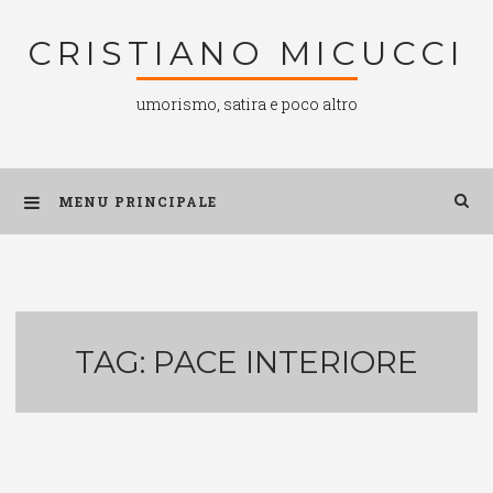
Salta
CRISTIANO MICUCCI
al
contenuto
umorismo, satira e poco altro
MENU PRINCIPALE
TAG:
PACE INTERIORE