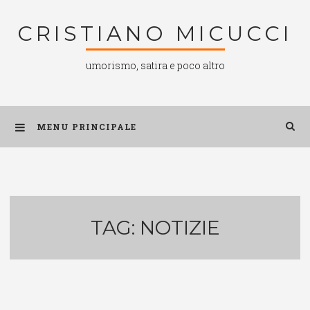
Salta
CRISTIANO MICUCCI
al
contenuto
umorismo, satira e poco altro
MENU PRINCIPALE
TAG:
NOTIZIE