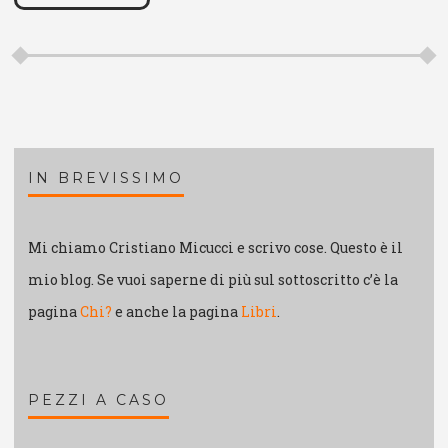
IN BREVISSIMO
Mi chiamo Cristiano Micucci e scrivo cose. Questo è il
mio blog. Se vuoi saperne di più sul sottoscritto c’è la
pagina
Chi?
e anche la pagina
Libri
.
PEZZI A CASO