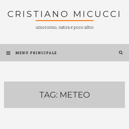
Salta
CRISTIANO MICUCCI
al
contenuto
umorismo, satira e poco altro
MENU PRINCIPALE
TAG:
METEO