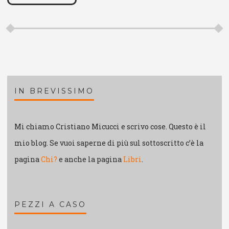
IN BREVISSIMO
Mi chiamo Cristiano Micucci e scrivo cose. Questo è il
mio blog. Se vuoi saperne di più sul sottoscritto c’è la
pagina
Chi?
e anche la pagina
Libri
.
PEZZI A CASO